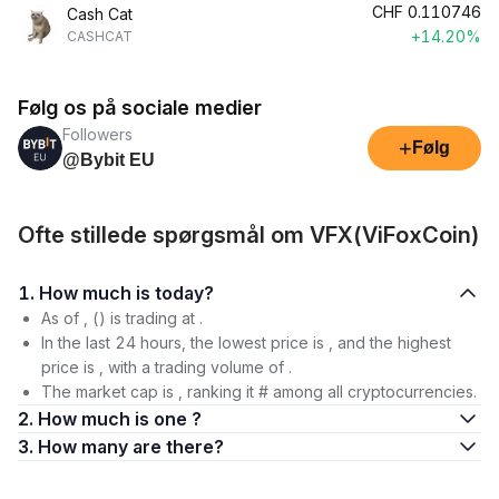
CHF
0.110746
Cash Cat
+14.20%
CASHCAT
Følg os på sociale medier
Followers
+
Følg
@Bybit EU
Ofte stillede spørgsmål om VFX(ViFoxCoin)
1. How much is today?
As of , () is trading at .
In the last 24 hours, the lowest price is , and the highest
price is , with a trading volume of .
The market cap is , ranking it # among all cryptocurrencies.
2. How much is one ?
3. How many are there?