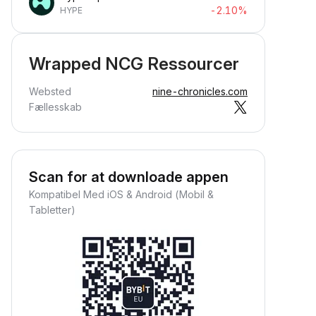
-2.10%
HYPE
Wrapped NCG Ressourcer
Websted
nine-chronicles.com
Fællesskab
Scan for at downloade appen
Kompatibel Med iOS & Android (Mobil &
Tabletter)