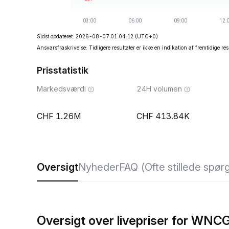
Sidst opdateret: 2026-08-07 01:04:12
(UTC+0)
Ansvarsfraskrivelse: Tidligere resultater er ikke en indikation af fremtidige res
Prisstatistik
Markedsværdi
24H volumen
1.26M
413.84K
Oversigt
Nyheder
FAQ (Ofte stillede spør
Oversigt over livepriser for WNC