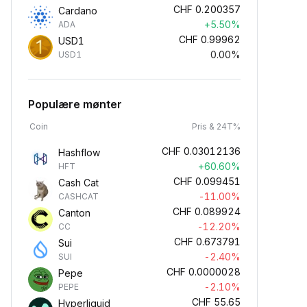
CHF
0.200357
Cardano
+5.50%
ADA
CHF
0.99962
USD1
0.00%
USD1
Populære mønter
Coin
Pris & 24T%
CHF
0.03012136
Hashflow
+60.60%
HFT
CHF
0.099451
Cash Cat
-11.00%
CASHCAT
CHF
0.089924
Canton
-12.20%
CC
CHF
0.673791
Sui
-2.40%
SUI
CHF
0.0000028
Pepe
-2.10%
PEPE
CHF
55.65
Hyperliquid