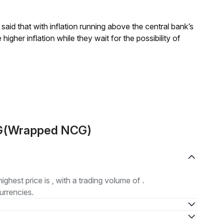
aid that with inflation running above the central bank’s
igher inflation while they wait for the possibility of
CG(Wrapped NCG)
highest price is , with a trading volume of .
urrencies.