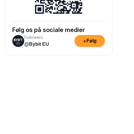
Følg os på sociale medier
Followers
+
Følg
@Bybit EU