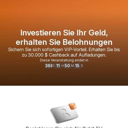
Investieren Sie Ihr Geld,
erhalten Sie Belohnungen
Sichern Sie sich sofortigen VIP-Vorteil. Erhalten Sie bis
zu 30.000 $ Cashback auf Aufladungen.
Diese Veranstaltung endet in
368
11
50
14
D
H
M
S