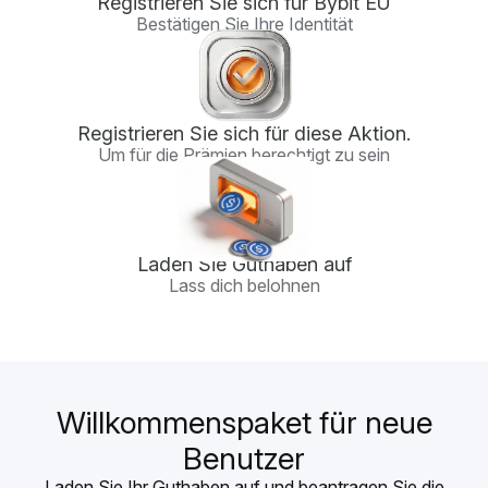
Registrieren Sie sich für Bybit EU
Bestätigen Sie Ihre Identität
Registrieren Sie sich für diese Aktion.
Um für die Prämien berechtigt zu sein
Laden Sie Guthaben auf
Lass dich belohnen
Willkommenspaket für neue
Benutzer
Laden Sie Ihr Guthaben auf und beantragen Sie die