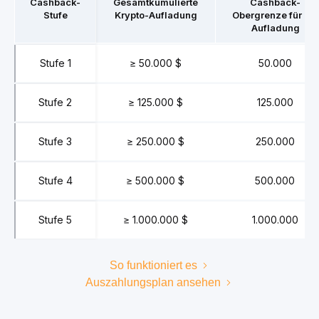
Cashback-
Gesamtkumulierte
Cashback-
Stufe
Krypto-Aufladung
Obergrenze für die
Aufladung
Stufe 1
≥ 50.000 $
50.000
Stufe 2
≥ 125.000 $
125.000
Stufe 3
≥ 250.000 $
250.000
Stufe 4
≥ 500.000 $
500.000
Stufe 5
≥ 1.000.000 $
1.000.000
So funktioniert es
Auszahlungsplan ansehen