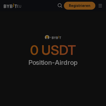
Registrieren
0
USDT
Position-Airdrop