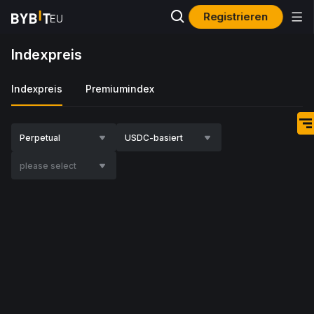
Registrieren
Indexpreis
Indexpreis
Premiumindex
Perpetual
USDC-basiert
please select