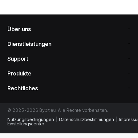
Über uns
Dienstleistungen
Support
Produkte
Rechtliches
© 2025-2026 Bybit.eu. Alle Rechte vorbehalten.
Nutzungsbedingungen
|
Datenschutzbestimmungen
|
Impress
Einstellungscenter