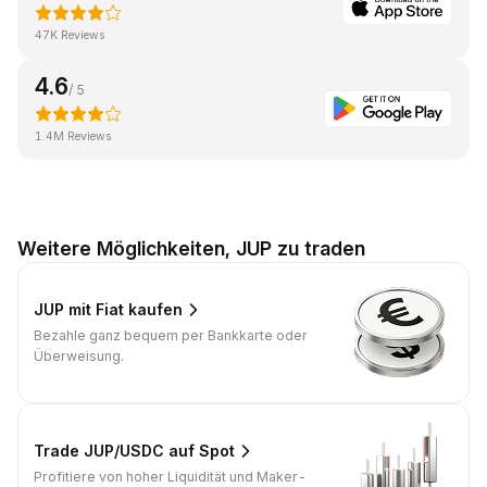
47K Reviews
4.6
/ 5
1.4M Reviews
Weitere Möglichkeiten, JUP zu traden
JUP mit Fiat kaufen
Bezahle ganz bequem per Bankkarte oder
Überweisung.
Trade JUP/USDC auf Spot
Profitiere von hoher Liquidität und Maker-