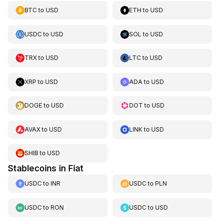
BTC
to
USD
ETH
to
USD
USDC
to
USD
SOL
to
USD
TRX
to
USD
LTC
to
USD
XRP
to
USD
ADA
to
USD
DOGE
to
USD
DOT
to
USD
AVAX
to
USD
LINK
to
USD
SHIB
to
USD
Stablecoins in Fiat
USDC
to
INR
USDC
to
PLN
USDC
to
RON
USDC
to
USD