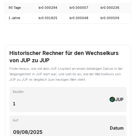
90 Tage
kr0.000294
kr0.000057
kr0.000236
1 Jahre
kr0.001825
kr0.000048
kr0.000509
Historischer Rechner für den Wechselkurs
von JUP zu JUP
Finde heraus, wie viel dein JUP (Jupiter) an einem beliebigen Datum in der
Vergangenheit in JUP wert war, und sieh dir an, wie der Wechselkurs von
JUP zu JUP im Vergleich zum heutigen Wert steht.
Kaufen
JUP
Auf
Datum