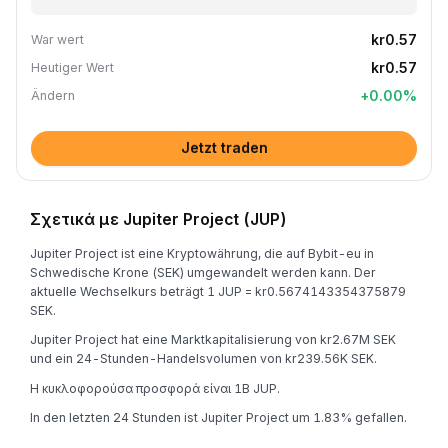
kr0.57
War wert
kr0.57
Heutiger Wert
+
0.00
%
Ändern
Jetzt traden
Σχετικά με Jupiter Project (JUP)
Jupiter Project ist eine Kryptowährung, die auf Bybit-eu in
Schwedische Krone (SEK) umgewandelt werden kann. Der
aktuelle Wechselkurs beträgt 1 JUP = kr0.5674143354375879
SEK.
Jupiter Project hat eine Marktkapitalisierung von kr2.67M SEK
und ein 24-Stunden-Handelsvolumen von kr239.56K SEK.
Η κυκλοφορούσα προσφορά είναι 1B JUP.
In den letzten 24 Stunden ist Jupiter Project um 1.83% gefallen.