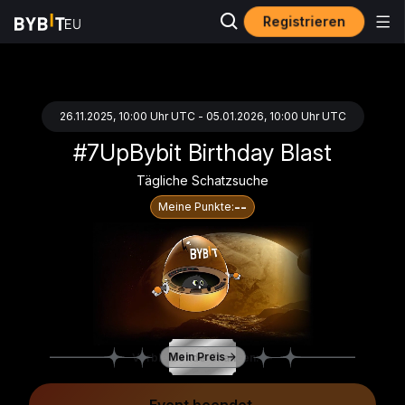
Registrieren
26.11.2025, 10:00 Uhr UTC - 05.01.2026, 10:00 Uhr UTC
#7UpBybit Birthday Blast
Tägliche Schatzsuche
--
Meine Punkte:
Verbleibende Chancen:
Mein Preis
--