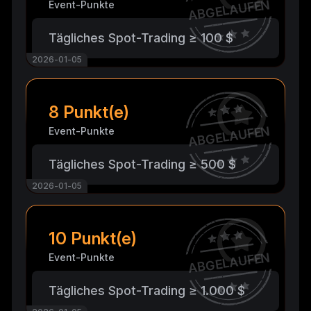
ABGELAUFEN
Event-Punkte
Tägliches Spot-Trading ≥ 100 $
2026-01-05
8 Punkt(e)
ABGELAUFEN
Event-Punkte
Tägliches Spot-Trading ≥ 500 $
2026-01-05
10 Punkt(e)
ABGELAUFEN
Event-Punkte
Tägliches Spot-Trading ≥ 1.000 $