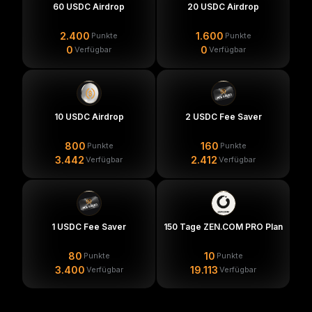
60 USDC Airdrop
20 USDC Airdrop
xte***@**** hat gerade 1 USDC Fee Saver erhalten
2.400
1.600
Punkte
Punkte
boz***@**** hat gerade 1 USDC Fee Saver erhalten
0
0
Verfügbar
Verfügbar
10 USDC Airdrop
2 USDC Fee Saver
800
160
Punkte
Punkte
3.442
2.412
Verfügbar
Verfügbar
1 USDC Fee Saver
150 Tage ZEN.COM PRO Plan
80
10
Punkte
Punkte
3.400
19.113
Verfügbar
Verfügbar