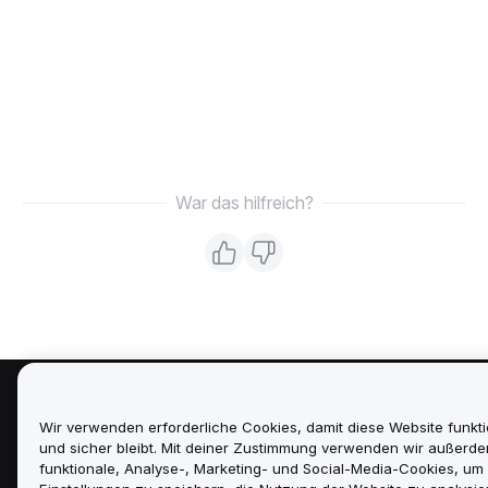
War das hilfreich?
Über uns
Wir verwenden erforderliche Cookies, damit diese Website funkti
und sicher bleibt. Mit deiner Zustimmung verwenden wir außerd
Dienstleistungen
funktionale, Analyse-, Marketing- und Social-Media-Cookies, um