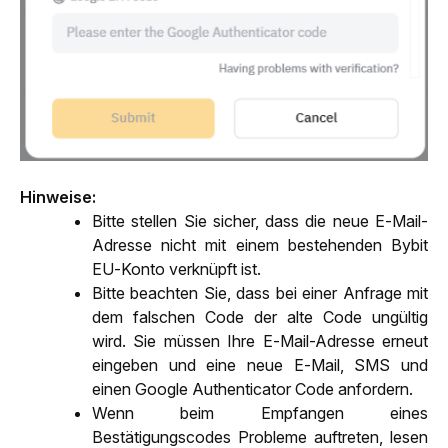
Hinweise:
Bitte stellen Sie sicher, dass die neue E-Mail-
Adresse nicht mit einem bestehenden Bybit 
EU-Konto verknüpft ist.
Bitte beachten Sie, dass bei einer Anfrage mit 
dem falschen Code der alte Code ungültig 
wird. Sie müssen Ihre E-Mail-Adresse erneut 
eingeben und eine neue E-Mail, SMS und 
einen Google Authenticator Code anfordern. 
Wenn beim Empfangen eines 
Bestätigungscodes Probleme auftreten, lesen 