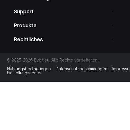
Support
Produkte
Rechtliches
© 2025-2026 Bybit.eu. Alle Rechte vorbehalten.
Nutzungsbedingungen
|
Datenschutzbestimmungen
|
Impress
Einstellungscenter