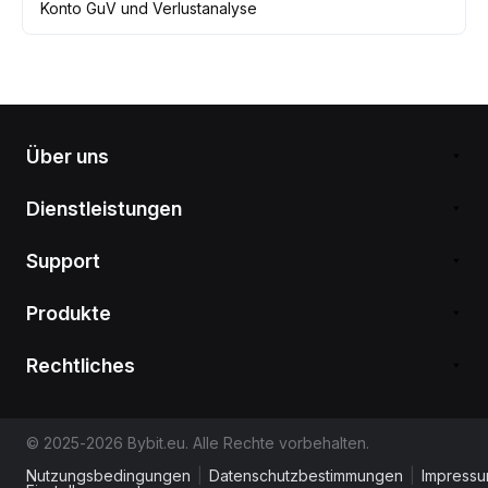
Konto GuV und Verlustanalyse
Über uns
Dienstleistungen
Support
Produkte
Rechtliches
© 2025-2026 Bybit.eu. Alle Rechte vorbehalten.
Nutzungsbedingungen
|
Datenschutzbestimmungen
|
Impress