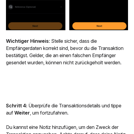
Wichtiger Hinweis
: Stelle sicher, dass die 
Empfängerdaten korrekt sind, bevor du die Transaktion 
bestätigst. Gelder, die an einen falschen Empfänger 
gesendet wurden, können nicht zurückgeholt werden.
Schritt 4:
 Überprüfe die Transaktionsdetails und tippe 
auf 
Weiter
, um fortzufahren.
Du kannst eine Notiz hinzufügen, um den Zweck der 