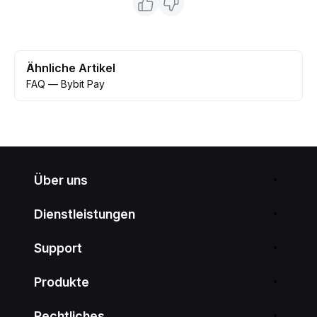
Ähnliche Artikel
FAQ — Bybit Pay
Über uns
Dienstleistungen
Support
Produkte
Rechtliches