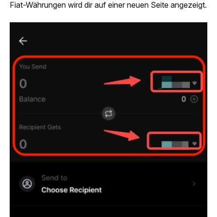
Fiat-Währungen wird dir auf einer neuen Seite angezeigt.