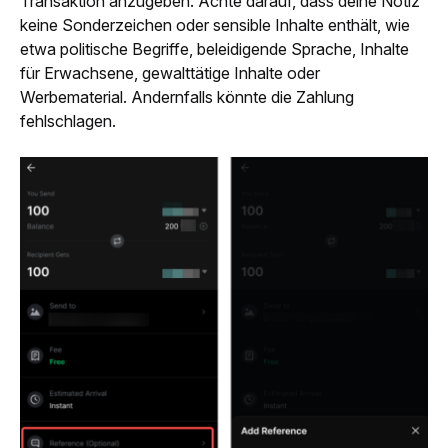
Transaktion anzugeben. Achte darauf, dass deine Notiz 
keine Sonderzeichen oder sensible Inhalte enthält, wie 
etwa politische Begriffe, beleidigende Sprache, Inhalte 
für Erwachsene, gewalttätige Inhalte oder 
Werbematerial. Andernfalls könnte die Zahlung 
fehlschlagen.