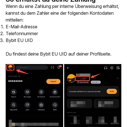
Wenn du eine Zahlung per interne Überweisung erhältst, 
kannst du dem Zahler eine der folgenden Kontodaten 
mitteilen:
E-Mail-Adresse
Telefonnummer
Bybit EU UID
Du findest deine Bybit EU UID auf deiner Profilseite.