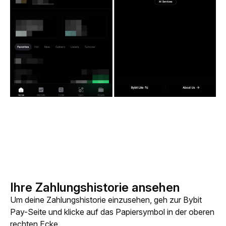
Ihre Zahlungshistorie ansehen
Um deine Zahlungshistorie einzusehen, geh zur Bybit 
Pay-Seite und klicke auf das Papiersymbol in der oberen 
rechten Ecke.