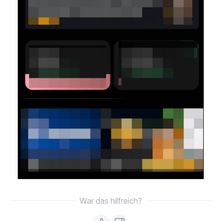
War das hilfreich?