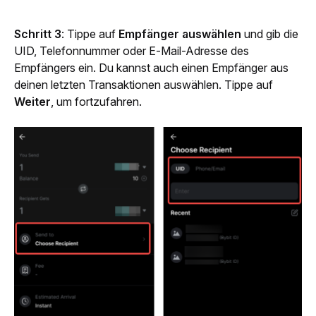
Schritt 3
: Tippe auf 
Empfänger auswählen
 und gib die 
UID, Telefonnummer oder E-Mail-Adresse des 
Empfängers ein. Du kannst auch einen Empfänger aus 
deinen letzten Transaktionen auswählen. Tippe auf 
Weiter
, um fortzufahren.