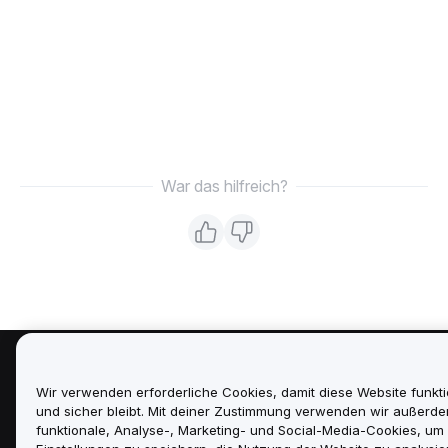
War das hilfreich?
Über uns
Wir verwenden erforderliche Cookies, damit diese Website funkti
und sicher bleibt. Mit deiner Zustimmung verwenden wir außerd
Dienstleistungen
funktionale, Analyse-, Marketing- und Social-Media-Cookies, um