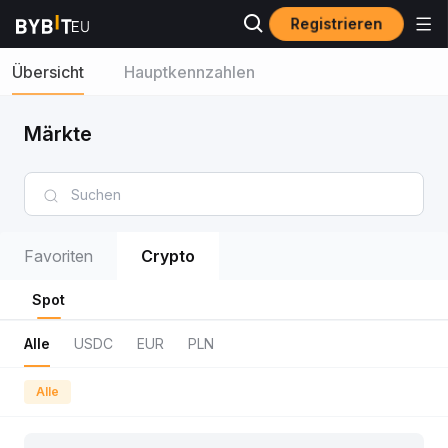
Registrieren
Übersicht
Hauptkennzahlen
Märkte
Favoriten
Crypto
Spot
Alle
USDC
EUR
PLN
Alle