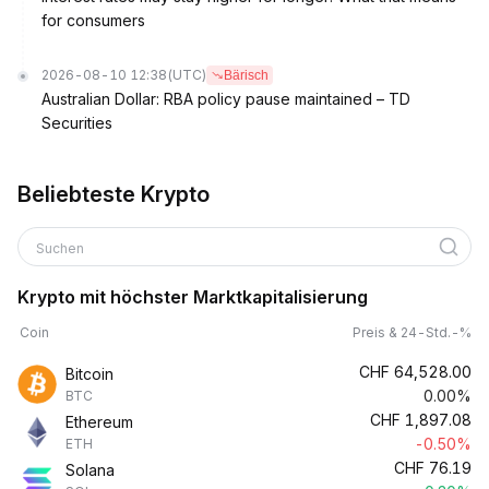
for consumers
2026-08-10 12:38
(UTC)
Bärisch
Australian Dollar: RBA policy pause maintained – TD
Securities
Beliebteste Krypto
Suchen
Krypto mit höchster Marktkapitalisierung
Coin
Preis & 24-Std.-%
CHF
64,528.00
Bitcoin
0.00%
BTC
CHF
1,897.08
Ethereum
-0.50%
ETH
CHF
76.19
Solana