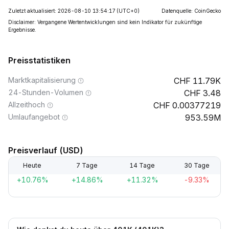
Zuletzt aktualisiert: 2026-08-10 13:54:17
(UTC+0)
Datenquelle: CoinGecko
Disclaimer: Vergangene Wertentwicklungen sind kein Indikator für zukünftige
Ergebnisse.
Preisstatistiken
Marktkapitalisierung
11.79K
24-Stunden-Volumen
3.48
Allzeithoch
0.00377219
Umlaufangebot
953.59M
Preisverlauf (USD)
Heute
7 Tage
14 Tage
30 Tage
+10.76%
+14.86%
+11.32%
-9.33%