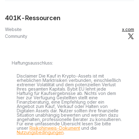
401K-Ressourcen
Website
x.com
Community
Haftungsausschluss:
Disclaimer Die Kauf in Krypto-Assets ist mit
erheblichen Marktrisiken verbunden, einschließlich
extremer Volatilität und dem potenziellen Verlust
Ihres gesamten Kapitals. Bybit EU lehnt jede
Haftung für Kaufsergebnisse ab. Nichts von dem
hier zur Verfügung Gestellten stellt eine
Finanzberatung, eine Empfehlung oder ein
Angebot zum Kauf, Verkauf oder Halten von
Digitalen Assets dar. Nutzer sollten ihre finanzielle
Situation unabhängig bewerten und werden dazu
angehalten, professionelle Berater zu konsultieren.
Für eine umfassende Übersicht lesen Sie bitte
unser
Risikohinweis-Dokument
und die
Nutzungsbedingungen
.