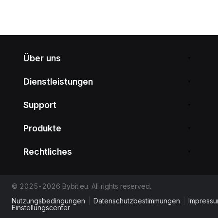
Über uns
Dienstleistungen
Support
Produkte
Rechtliches
© 2025-2026 Bybit.eu. All rights reserved.
Nutzungsbedingungen
|
Datenschutzbestimmungen
|
Impress
Einstellungscenter