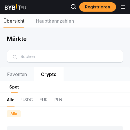
Registrieren
Übersicht
Hauptkennzahlen
Märkte
Favoriten
Crypto
Spot
Alle
USDC
EUR
PLN
Alle