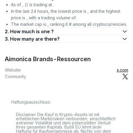
As of , () is trading at .
In the last 24 hours, the lowest price is , and the highest
price is , with a trading volume of .
The market cap is , ranking it # among all cryptocurrencies.
2. How much is one ?
3. How many are there?
Aimonica Brands-Ressourcen
Website
x.com
Community
Haftungsausschluss:
Disclaimer Die Kauf in Krypto-Assets ist mit
erheblichen Marktrisiken verbunden, einschließlich
extremer Volatilität und dem potenziellen Verlust
Ihres gesamten Kapitals. Bybit EU lehnt jede
Haftung für Kaufsergebnisse ab. Nichts von dem