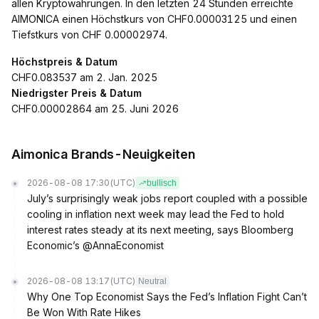
allen Kryptowährungen. In den letzten 24 Stunden erreichte
AIMONICA einen Höchstkurs von CHF0.00003125 und einen
Tiefstkurs von CHF 0.00002974.
Höchstpreis & Datum
CHF0.083537 am 2. Jan. 2025
Niedrigster Preis & Datum
CHF0.00002864 am 25. Juni 2026
Aimonica Brands-Neuigkeiten
2026-08-08 17:30
(UTC)
bullisch
July’s surprisingly weak jobs report coupled with a possible
cooling in inflation next week may lead the Fed to hold
interest rates steady at its next meeting, says Bloomberg
Economic’s @AnnaEconomist
2026-08-08 13:17
(UTC)
Neutral
Why One Top Economist Says the Fed’s Inflation Fight Can’t
Be Won With Rate Hikes