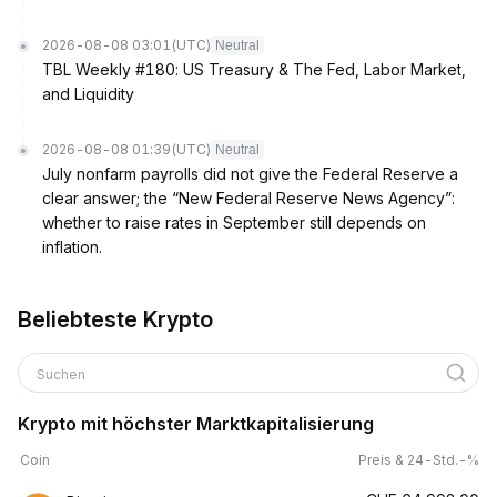
2026-08-08 03:01
(UTC)
Neutral
TBL Weekly #180: US Treasury & The Fed, Labor Market,
and Liquidity
2026-08-08 01:39
(UTC)
Neutral
July nonfarm payrolls did not give the Federal Reserve a
clear answer; the “New Federal Reserve News Agency”:
whether to raise rates in September still depends on
inflation.
Beliebteste Krypto
Suchen
Krypto mit höchster Marktkapitalisierung
Coin
Preis & 24-Std.-%