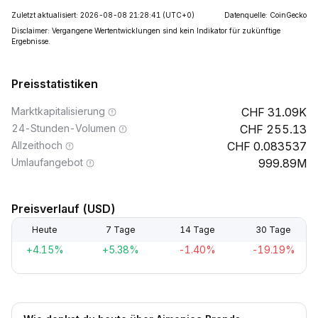
Zuletzt aktualisiert: 2026-08-08 21:28:41
(UTC+0)
Datenquelle: CoinGecko
Disclaimer: Vergangene Wertentwicklungen sind kein Indikator für zukünftige
Ergebnisse.
Preisstatistiken
Marktkapitalisierung
31.09K
24-Stunden-Volumen
255.13
Allzeithoch
0.083537
Umlaufangebot
999.89M
Preisverlauf (USD)
Heute
7 Tage
14 Tage
30 Tage
+4.15%
+5.38%
-1.40%
-19.19%