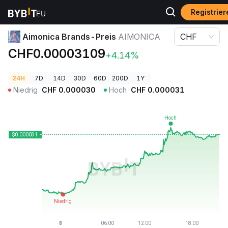
Registrie
Krypto-Preise
Aimonica Brands-Preis AIMONICA
Aimonica Brands-Preis
AIMONICA
CHF
CHF0.00003109
+4.14%
24H
7D
14D
30D
60D
200D
1Y
Niedrig
CHF
0.000030
Hoch
CHF
0.000031