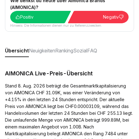
Wie denkst du heute über Aimonica Brands
(AIMONICA)?
Positiv
Negativ
Hinweis: Die Informationen dienen nur zu Referenzzwecken.
Übersicht
Neuigkeiten
Ranking
Sozial
FAQ
AIMONICA Live-Preis-Übersicht
Stand 8. Aug. 2026 beträgt die Gesamtmarktkapitalisierung
von AIMONICA CHF 31.09K, was einer Veränderung von
+4.15% in den letzten 24 Stunden entspricht. Der aktuelle
Preis von AIMONICA liegt bei CHF0.00003109, während das
Handelsvolumen der letzten 24 Stunden bei CHF 255.13 liegt.
Die umlaufende Menge von AIMONICA beträgt 999.89M, bei
einem maximalen Angebot von 1.00B. Nach
Marktkapitalisierung belegt AIMONICA den Rang 7484 unter