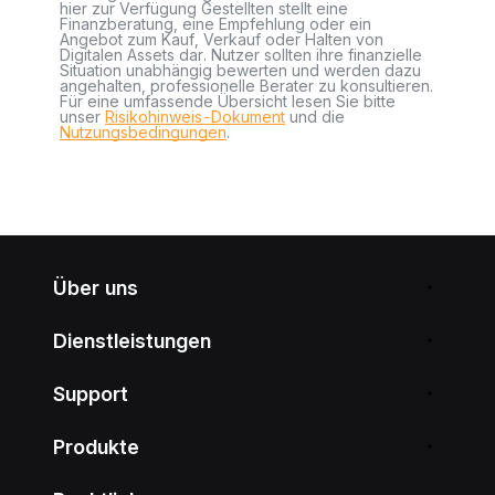
hier zur Verfügung Gestellten stellt eine
Finanzberatung, eine Empfehlung oder ein
Angebot zum Kauf, Verkauf oder Halten von
Digitalen Assets dar. Nutzer sollten ihre finanzielle
Situation unabhängig bewerten und werden dazu
angehalten, professionelle Berater zu konsultieren.
Für eine umfassende Übersicht lesen Sie bitte
unser
Risikohinweis-Dokument
und die
Nutzungsbedingungen
.
Über uns
Dienstleistungen
Support
Produkte