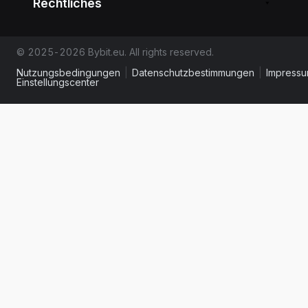
Rechtliches
© 2025-2026 Bybit.eu. All rights reserved.
Nutzungsbedingungen
|
Datenschutzbestimmungen
|
Impress
Einstellungscenter