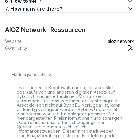
6. How to sell ?
7. How many are there?
AIOZ Network-Ressourcen
Website
aioz.network
Community
Haftungsausschluss:
Investitionen in Kryptowährungen, einschließlich
des Kaufs von und anderen digitalen Assets auf
Bybit EU, sind mit erheblichen Marktrisiken
verbunden. Falls das von Ihnen gesuchte digitale
Asset derzeit nicht auf Bybit EU verfügbar ist, kann
es künftig verfügbar werden. Bybit EU übernimmt
keine Verantwortung für Anlageergebnisse. Die
hier dargestellten Preisinformationen und sonstigen
Daten stammen aus öffentlich zugänglichen
Quellen und dienen ausschließlich
Informationszwecken. Dieser Inhalt stellt weder
eine Finanzberatung noch eine Empfehlung oder