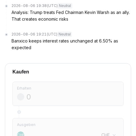
2026-08-06 19:38
(UTC)
Neutral
Analysis: Trump treats Fed Chairman Kevin Warsh as an ally.
That creates economic risks
2026-08-06 19:21
(UTC)
Neutral
Banxico keeps interest rates unchanged at 6.50% as
expected
Kaufen
Erhalten
Ausgeben
CHF
CHF