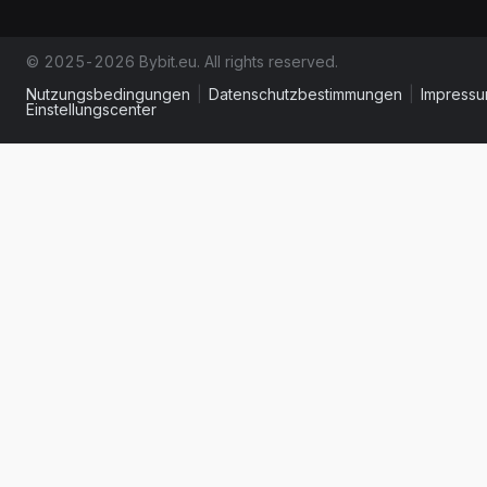
© 2025-2026 Bybit.eu. All rights reserved.
Nutzungsbedingungen
|
Datenschutzbestimmungen
|
Impress
Einstellungscenter