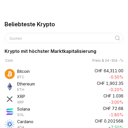
Beliebteste Krypto
Suchen
Krypto mit höchster Marktkapitalisierung
Coin
Preis & 24-Std.-%
CHF
64,311.00
Bitcoin
-0.50%
BTC
CHF
1,902.35
Ethereum
-0.20%
ETH
CHF
1.036
XRP
-3.00%
XRP
CHF
72.68
Solana
-1.80%
SOL
CHF
0.202568
Cardano
+7.50%
ADA