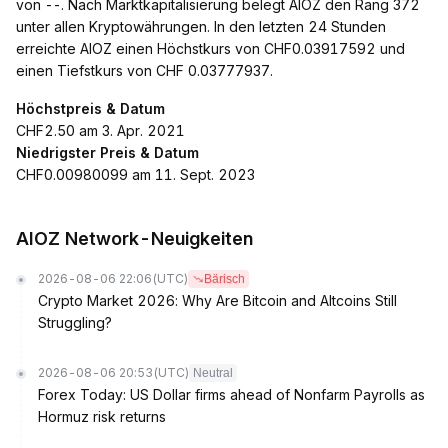
von --. Nach Marktkapitalisierung belegt AIOZ den Rang 372
unter allen Kryptowährungen. In den letzten 24 Stunden
erreichte AIOZ einen Höchstkurs von CHF0.03917592 und
einen Tiefstkurs von CHF 0.03777937.
Höchstpreis & Datum
CHF2.50 am 3. Apr. 2021
Niedrigster Preis & Datum
CHF0.00980099 am 11. Sept. 2023
AIOZ Network-Neuigkeiten
2026-08-06 22:06
(UTC)
Bärisch
Crypto Market 2026: Why Are Bitcoin and Altcoins Still
Struggling?
2026-08-06 20:53
(UTC)
Neutral
Forex Today: US Dollar firms ahead of Nonfarm Payrolls as
Hormuz risk returns