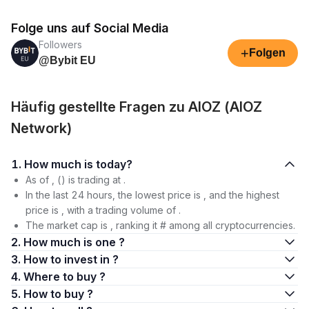
Folge uns auf Social Media
Followers
+
Folgen
@Bybit EU
Häufig gestellte Fragen zu AIOZ (AIOZ
Network)
1. How much is today?
As of , () is trading at .
In the last 24 hours, the lowest price is , and the highest
price is , with a trading volume of .
The market cap is , ranking it # among all cryptocurrencies.
2. How much is one ?
3. How to invest in ?
4. Where to buy ?
5. How to buy ?