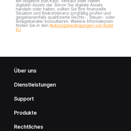
ein Angebot zum Kauf, Verkauf oder Halten
digitaler Assets dar. Bevor Sie digitale Assets
handeln oder halten, sollten Sie Ihre finanzielle
Situation und Risikotoleranz sorgfältig prüfen und
gegebenenfalls qualifizierte Rechts-, Steuer- oder
Anlageberater konsultieren. Weitere Informationen
finden Sie in den
Nutzungsbedingungen von Bybit
EU
.
Über uns
Dienstleistungen
Support
Produkte
Rechtliches