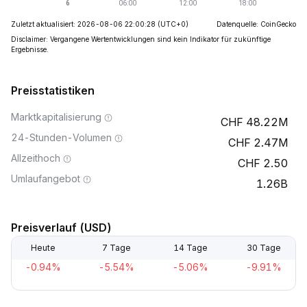
Zuletzt aktualisiert: 2026-08-06 22:00:28
(UTC+0)
Datenquelle: CoinGecko
Disclaimer: Vergangene Wertentwicklungen sind kein Indikator für zukünftige
Ergebnisse.
Preisstatistiken
Marktkapitalisierung
48.22M
24-Stunden-Volumen
2.47M
Allzeithoch
2.50
Umlaufangebot
1.26B
Preisverlauf (USD)
Heute
7 Tage
14 Tage
30 Tage
-0.94%
-5.54%
-5.06%
-9.91%