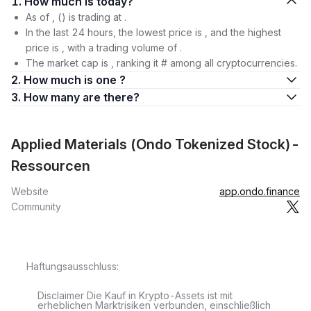
1. How much is today?
As of , () is trading at .
In the last 24 hours, the lowest price is , and the highest
price is , with a trading volume of .
The market cap is , ranking it # among all cryptocurrencies.
2. How much is one ?
3. How many are there?
Applied Materials (Ondo Tokenized Stock)-
Ressourcen
Website
app.ondo.finance
Community
Haftungsausschluss:
Disclaimer Die Kauf in Krypto-Assets ist mit
erheblichen Marktrisiken verbunden, einschließlich