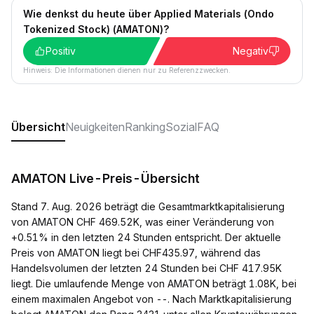
Wie denkst du heute über Applied Materials (Ondo
Tokenized Stock) (AMATON)?
Positiv
Negativ
Hinweis: Die Informationen dienen nur zu Referenzzwecken.
Übersicht
Neuigkeiten
Ranking
Sozial
FAQ
AMATON Live-Preis-Übersicht
Stand 7. Aug. 2026 beträgt die Gesamtmarktkapitalisierung
von AMATON CHF 469.52K, was einer Veränderung von
+0.51% in den letzten 24 Stunden entspricht. Der aktuelle
Preis von AMATON liegt bei CHF435.97, während das
Handelsvolumen der letzten 24 Stunden bei CHF 417.95K
liegt. Die umlaufende Menge von AMATON beträgt 1.08K, bei
einem maximalen Angebot von --. Nach Marktkapitalisierung