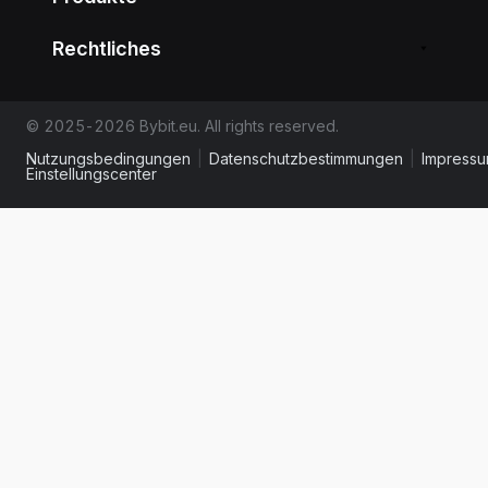
Rechtliches
© 2025-2026 Bybit.eu. All rights reserved.
Nutzungsbedingungen
|
Datenschutzbestimmungen
|
Impress
Einstellungscenter