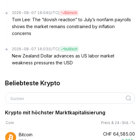
2026-08-07 16:04
(UTC)
Bärisch
Tom Lee: The “dovish reaction” to July’s nonfarm payrolls
shows the market remains constrained by inflation
concerns
2026-08-07 16:03
(UTC)
bullisch
New Zealand Dollar advances as US labor market
weakness pressures the USD
Beliebteste Krypto
Suchen
Krypto mit höchster Marktkapitalisierung
Coin
Preis & 24-Std.-%
CHF
64,585.00
Bitcoin