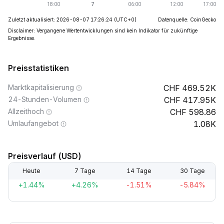
Zuletzt aktualisiert: 2026-08-07 17:26:24
(UTC+0)
Datenquelle: CoinGecko
Disclaimer: Vergangene Wertentwicklungen sind kein Indikator für zukünftige
Ergebnisse.
Preisstatistiken
Marktkapitalisierung
469.52K
24-Stunden-Volumen
417.95K
Allzeithoch
598.86
Umlaufangebot
1.08K
Preisverlauf (USD)
Heute
7 Tage
14 Tage
30 Tage
+1.44%
+4.26%
-1.51%
-5.84%