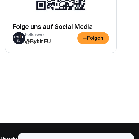
Folge uns auf Social Media
Followers
+
Folgen
@Bybit EU