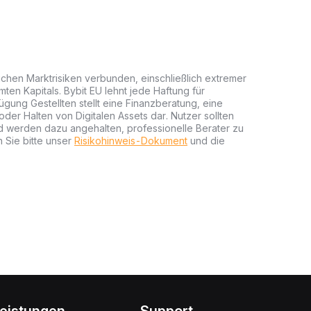
lichen Marktrisiken verbunden, einschließlich extremer
mten Kapitals. Bybit EU lehnt jede Haftung für
gung Gestellten stellt eine Finanzberatung, eine
er Halten von Digitalen Assets dar. Nutzer sollten
nd werden dazu angehalten, professionelle Berater zu
 Sie bitte unser
Risikohinweis-Dokument
und die