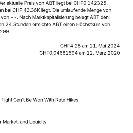
Der aktuelle Preis von ABT liegt bei CHF0.142325,
n bei CHF 43.36K liegt. Die umlaufende Menge von
von --. Nach Marktkapitalisierung belegt ABT den
ten 24 Stunden erreichte ABT einen Höchstkurs von
7299.
CHF4.28 am 21. Mai 2024
CHF0.04681694 am 12. März 2020
 Fight Can’t Be Won With Rate Hikes
Market, and Liquidity