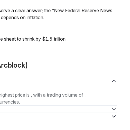
Reserve a clear answer; the “New Federal Reserve News
 depends on inflation.
sheet to shrink by $1.5 trillion
Arcblock)
highest price is , with a trading volume of .
urrencies.