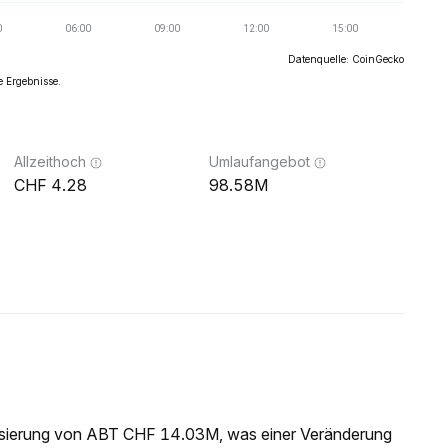
Datenquelle: CoinGecko
e Ergebnisse.
Allzeithoch
Umlaufangebot
4.28
98.58M
lisierung von ABT CHF 14.03M, was einer Veränderung