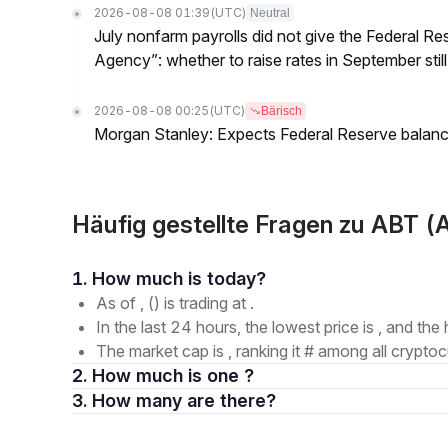
2026-08-08 01:39
(UTC)
Neutral
July nonfarm payrolls did not give the Federal 
Agency”: whether to raise rates in September still
2026-08-08 00:25
(UTC)
Bärisch
Morgan Stanley: Expects Federal Reserve balance 
Häufig gestellte Fragen zu ABT (
1. How much is today?
As of , () is trading at .
In the last 24 hours, the lowest price is , and the 
The market cap is , ranking it # among all cryptoc
2. How much is one ?
3. How many are there?