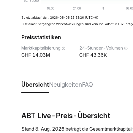
Zuletzt aktualisiert: 2026-08-08 16:53:26
(UTC+0)
Disclaimer: Vergangene Wertentwicklungen sind kein Indikator für zukünftig
Preisstatistiken
Marktkapitalisierung
24-Stunden-Volumen
14.03M
43.36K
Übersicht
Neuigkeiten
FAQ
ABT Live-Preis-Übersicht
Stand 8. Aug. 2026 beträgt die Gesamtmarktkapita