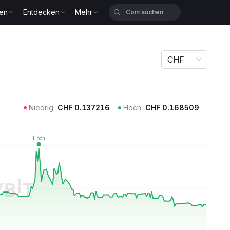
zen
Entdecken
Mehr
CHF
Niedrig
CHF
0.137216
Hoch
CHF
0.168509