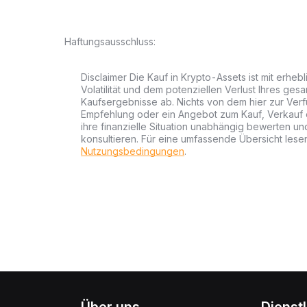
Haftungsausschluss:
Disclaimer Die Kauf in Krypto-Assets ist mit erheb
Volatilität und dem potenziellen Verlust Ihres gesa
Kaufsergebnisse ab. Nichts von dem hier zur Verfü
Empfehlung oder ein Angebot zum Kauf, Verkauf od
ihre finanzielle Situation unabhängig bewerten u
konsultieren. Für eine umfassende Übersicht lesen
Nutzungsbedingungen
.