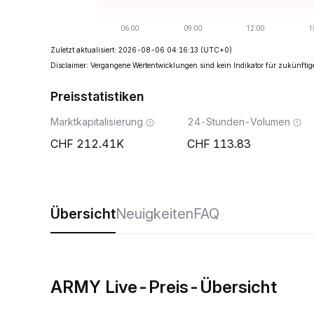
Zuletzt aktualisiert: 2026-08-06 04:16:13
(UTC+0)
Disclaimer: Vergangene Wertentwicklungen sind kein Indikator für zukünftig
Preisstatistiken
Marktkapitalisierung
24-Stunden-Volumen
212.41K
113.83
Übersicht
Neuigkeiten
FAQ
ARMY Live-Preis-Übersicht