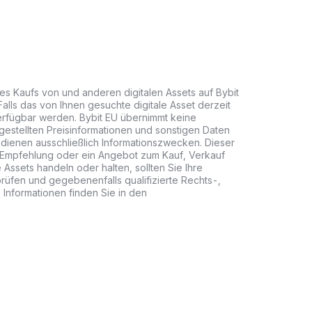
des Kaufs von und anderen digitalen Assets auf Bybit
Falls das von Ihnen gesuchte digitale Asset derzeit
 verfügbar werden. Bybit EU übernimmt keine
gestellten Preisinformationen und sonstigen Daten
 dienen ausschließlich Informationszwecken. Dieser
e Empfehlung oder ein Angebot zum Kauf, Verkauf
e Assets handeln oder halten, sollten Sie Ihre
 prüfen und gegebenenfalls qualifizierte Rechts-,
 Informationen finden Sie in den