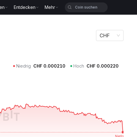
zen
Entdecken
Mehr
CHF
Niedrig
CHF
0.000210
Hoch
CHF
0.000220