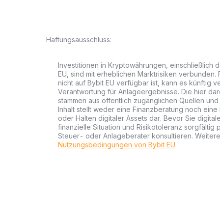
Haftungsausschluss:
Investitionen in Kryptowährungen, einschließlich 
EU, sind mit erheblichen Marktrisiken verbunden. 
nicht auf Bybit EU verfügbar ist, kann es künftig
Verantwortung für Anlageergebnisse. Die hier dar
stammen aus öffentlich zugänglichen Quellen und
Inhalt stellt weder eine Finanzberatung noch ein
oder Halten digitaler Assets dar. Bevor Sie digital
finanzielle Situation und Risikotoleranz sorgfältig
Steuer- oder Anlageberater konsultieren. Weitere
Nutzungsbedingungen von Bybit EU
.