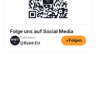
Folge uns auf Social Media
Followers
+
Folgen
@Bybit EU