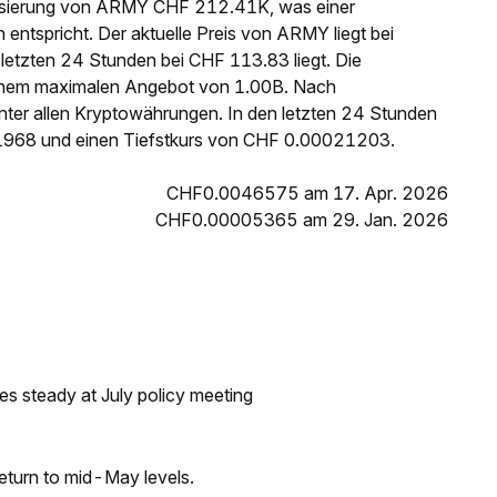
lisierung von ARMY CHF 212.41K, was einer
ntspricht. Der aktuelle Preis von ARMY liegt bei
tzten 24 Stunden bei CHF 113.83 liegt. Die
inem maximalen Angebot von 1.00B. Nach
ter allen Kryptowährungen. In den letzten 24 Stunden
968 und einen Tiefstkurs von CHF 0.00021203.
CHF0.0046575 am 17. Apr. 2026
CHF0.00005365 am 29. Jan. 2026
tes steady at July policy meeting
eturn to mid-May levels.