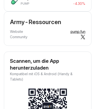
-4.30%
PUMP
Army-Ressourcen
Website
pump.fun
Community
Scannen, um die App
herunterzuladen
Kompatibel mit iOS & Android (Handy &
Tablets)