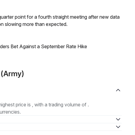
 quarter point for a fourth straight meeting after new data
on slowing more than expected.
raders Bet Against a September Rate Hike
 (Army)
highest price is , with a trading volume of .
urrencies.