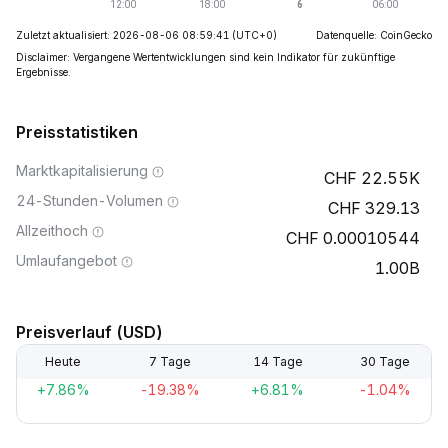
Zuletzt aktualisiert: 2026-08-06 08:59:41
(UTC+0)
Datenquelle: CoinGecko
Disclaimer: Vergangene Wertentwicklungen sind kein Indikator für zukünftige
Ergebnisse.
Preisstatistiken
Marktkapitalisierung
22.55K
24-Stunden-Volumen
329.13
Allzeithoch
0.00010544
Umlaufangebot
1.00B
Preisverlauf (USD)
Heute
7 Tage
14 Tage
30 Tage
+7.86%
-19.38%
+6.81%
-1.04%