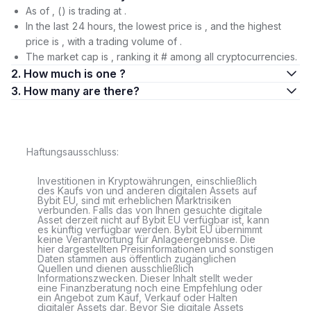
As of , () is trading at .
In the last 24 hours, the lowest price is , and the highest
price is , with a trading volume of .
The market cap is , ranking it # among all cryptocurrencies.
2. How much is one ?
3. How many are there?
Haftungsausschluss:
Investitionen in Kryptowährungen, einschließlich
des Kaufs von und anderen digitalen Assets auf
Bybit EU, sind mit erheblichen Marktrisiken
verbunden. Falls das von Ihnen gesuchte digitale
Asset derzeit nicht auf Bybit EU verfügbar ist, kann
es künftig verfügbar werden. Bybit EU übernimmt
keine Verantwortung für Anlageergebnisse. Die
hier dargestellten Preisinformationen und sonstigen
Daten stammen aus öffentlich zugänglichen
Quellen und dienen ausschließlich
Informationszwecken. Dieser Inhalt stellt weder
eine Finanzberatung noch eine Empfehlung oder
ein Angebot zum Kauf, Verkauf oder Halten
digitaler Assets dar. Bevor Sie digitale Assets