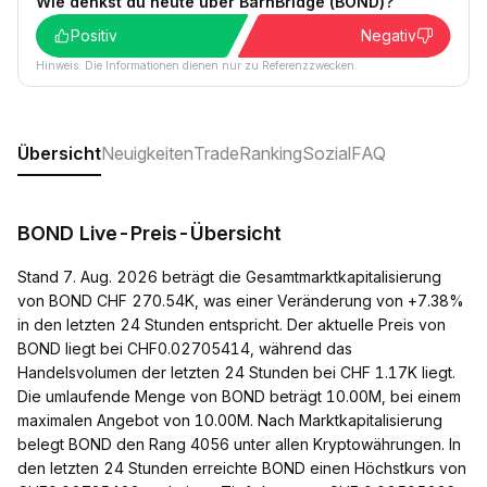
Wie denkst du heute über BarnBridge (BOND)?
Positiv
Negativ
Hinweis: Die Informationen dienen nur zu Referenzzwecken.
Übersicht
Neuigkeiten
Trade
Ranking
Sozial
FAQ
BOND Live-Preis-Übersicht
Stand 7. Aug. 2026 beträgt die Gesamtmarktkapitalisierung
von BOND CHF 270.54K, was einer Veränderung von +7.38%
in den letzten 24 Stunden entspricht. Der aktuelle Preis von
BOND liegt bei CHF0.02705414, während das
Handelsvolumen der letzten 24 Stunden bei CHF 1.17K liegt.
Die umlaufende Menge von BOND beträgt 10.00M, bei einem
maximalen Angebot von 10.00M. Nach Marktkapitalisierung
belegt BOND den Rang 4056 unter allen Kryptowährungen. In
den letzten 24 Stunden erreichte BOND einen Höchstkurs von