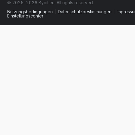
© 2025-2026 Bybit.eu. All rights reserved.
Nutzungsbedingungen
|
Datenschutzbestimmungen
|
Impress
Einstellungscenter