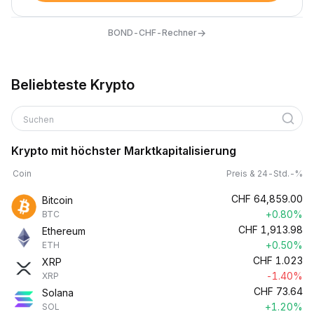
→
BOND-CHF-Rechner
Beliebteste Krypto
Suchen
Krypto mit höchster Marktkapitalisierung
Coin
Preis & 24-Std.-%
CHF
64,859.00
Bitcoin
+0.80%
BTC
CHF
1,913.98
Ethereum
+0.50%
ETH
CHF
1.023
XRP
-1.40%
XRP
CHF
73.64
Solana
+1.20%
SOL