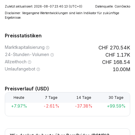
Zuletzt aktualisiert: 2026-08-07 23:40:13
(UTC+0)
Datenquelle: CoinGecko
Disclaimer: Vergangene Wertentwicklungen sind kein Indikator für zukünftige
Ergebnisse.
Preisstatistiken
Marktkapitalisierung
270.54K
24-Stunden-Volumen
1.17K
Allzeithoch
168.54
Umlaufangebot
10.00M
Preisverlauf (USD)
Heute
7 Tage
14 Tage
30 Tage
+7.97%
-2.61%
-37.38%
+99.59%