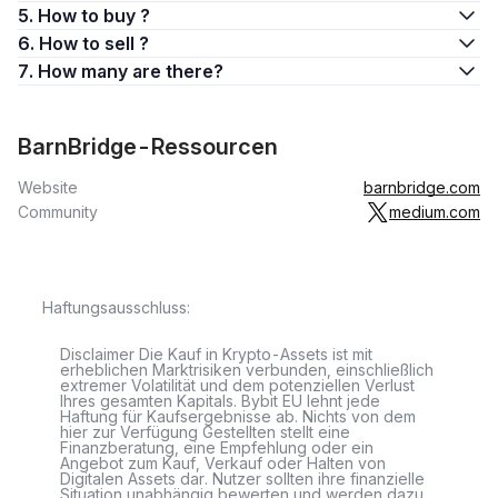
5. How to buy ?
6. How to sell ?
7. How many are there?
BarnBridge-Ressourcen
Website
barnbridge.com
Community
medium.com
Haftungsausschluss:
Disclaimer Die Kauf in Krypto-Assets ist mit
erheblichen Marktrisiken verbunden, einschließlich
extremer Volatilität und dem potenziellen Verlust
Ihres gesamten Kapitals. Bybit EU lehnt jede
Haftung für Kaufsergebnisse ab. Nichts von dem
hier zur Verfügung Gestellten stellt eine
Finanzberatung, eine Empfehlung oder ein
Angebot zum Kauf, Verkauf oder Halten von
Digitalen Assets dar. Nutzer sollten ihre finanzielle
Situation unabhängig bewerten und werden dazu