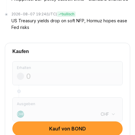
2026-08-07 19:24
(UTC)
bullisch
US Treasury yields drop on soft NFP, Hormuz hopes ease
Fed risks
Kaufen
Erhalten
Ausgeben
CHF
CHF
Kauf von BOND