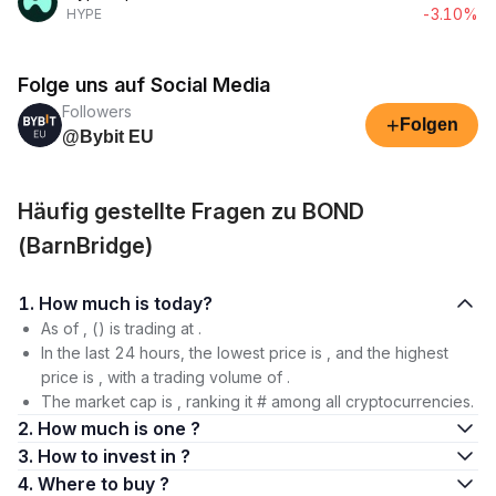
-3.10%
HYPE
Folge uns auf Social Media
Followers
+
Folgen
@Bybit EU
Häufig gestellte Fragen zu BOND
(BarnBridge)
1. How much is today?
As of , () is trading at .
In the last 24 hours, the lowest price is , and the highest
price is , with a trading volume of .
The market cap is , ranking it # among all cryptocurrencies.
2. How much is one ?
3. How to invest in ?
4. Where to buy ?