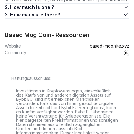
2. How much is one ?
3. How many are there?
Based Mog Coin-Ressourcen
Website
based-mog.site.xyz
Community
Haftungsausschluss:
Investitionen in Kryptowährungen, einschließlich
des Kaufs von und anderen digitalen Assets auf
Bybit EU, sind mit erheblichen Marktrisiken
verbunden. Falls das von Ihnen gesuchte digitale
Asset derzeit nicht auf Bybit EU verfügbar ist, kann
es künftig verfügbar werden. Bybit EU übernimmt
keine Verantwortung für Anlageergebnisse. Die
hier dargestellten Preisinformationen und sonstigen
Daten stammen aus öffentlich zugänglichen
Quellen und dienen ausschließlich
Informationszwecken. Dieser Inhalt stellt weder