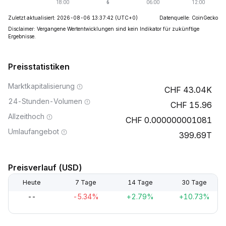
Zuletzt aktualisiert: 2026-08-06 13:37:42
(UTC+0)
Datenquelle: CoinGecko
Disclaimer: Vergangene Wertentwicklungen sind kein Indikator für zukünftige
Ergebnisse.
Preisstatistiken
Marktkapitalisierung
43.04K
24-Stunden-Volumen
15.96
Allzeithoch
0.000000001081
Umlaufangebot
399.69T
Preisverlauf (USD)
Heute
7 Tage
14 Tage
30 Tage
--
-5.34%
+2.79%
+10.73%