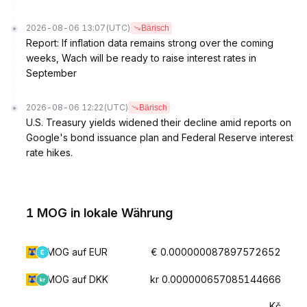
2026-08-06 13:07
(UTC)
Bärisch
Report: If inflation data remains strong over the coming
weeks, Wach will be ready to raise interest rates in
September
2026-08-06 12:22
(UTC)
Bärisch
U.S. Treasury yields widened their decline amid reports on
Google's bond issuance plan and Federal Reserve interest
rate hikes.
1 MOG in lokale Währung
MOG auf EUR
€ 0.000000087897572652
MOG auf DKK
kr 0.000000657085144666
Kč