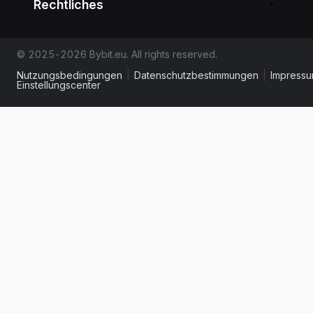
Rechtliches
© 2025-2026 Bybit.eu. All rights reserved.
Nutzungsbedingungen
|
Datenschutzbestimmungen
|
Impress
Einstellungscenter