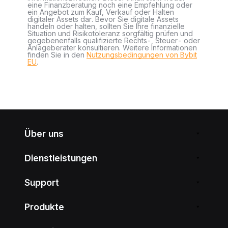
eine Finanzberatung noch eine Empfehlung oder
ein Angebot zum Kauf, Verkauf oder Halten
digitaler Assets dar. Bevor Sie digitale Assets
handeln oder halten, sollten Sie Ihre finanzielle
Situation und Risikotoleranz sorgfältig prüfen und
gegebenenfalls qualifizierte Rechts-, Steuer- oder
Anlageberater konsultieren. Weitere Informationen
finden Sie in den
Nutzungsbedingungen von Bybit
EU
.
Über uns
Dienstleistungen
Support
Produkte