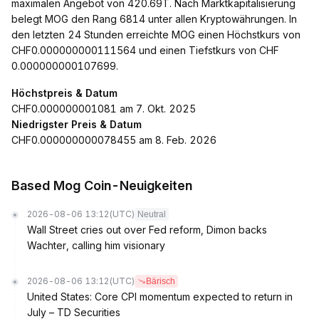
maximalen Angebot von 420.69T. Nach Marktkapitalisierung
belegt MOG den Rang 6814 unter allen Kryptowährungen. In
den letzten 24 Stunden erreichte MOG einen Höchstkurs von
CHF0.000000000111564 und einen Tiefstkurs von CHF
0.000000000107699.
Höchstpreis & Datum
CHF0.000000001081 am 7. Okt. 2025
Niedrigster Preis & Datum
CHF0.000000000078455 am 8. Feb. 2026
Based Mog Coin-Neuigkeiten
2026-08-06 13:12
(UTC)
Neutral
Wall Street cries out over Fed reform, Dimon backs
Wachter, calling him visionary
2026-08-06 13:12
(UTC)
Bärisch
United States: Core CPI momentum expected to return in
July – TD Securities