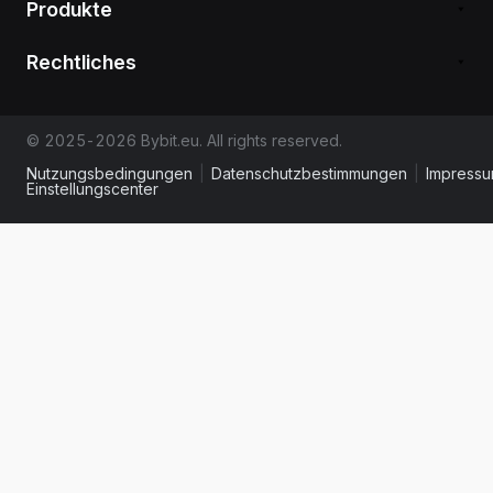
Produkte
Rechtliches
© 2025-2026 Bybit.eu. All rights reserved.
Nutzungsbedingungen
|
Datenschutzbestimmungen
|
Impress
Einstellungscenter