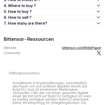
4. Where to buy ?
5. How to buy ?
6. How to sell ?
7. How many are there?
Bittensor-Ressourcen
Website
bittensor.com
WhitePaper
Community
Haftungsausschluss:
Investitionen in Kryptowährungen, einschließlich
des Kaufs von und anderen digitalen Assets auf
Bybit EU, sind mit erheblichen Marktrisiken
verbunden. Falls das von Ihnen gesuchte digitale
Asset derzeit nicht auf Bybit EU verfügbar ist, kann
es künftig verfügbar werden. Bybit EU übernimmt
keine Verantwortung für Anlageergebnisse. Die