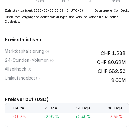
Zuletzt aktualisiert: 2026-08-06 08:59:43
(UTC+0)
Datenquelle: CoinGecko
Disclaimer: Vergangene Wertentwicklungen sind kein Indikator für zukünftige
Ergebnisse.
Preisstatistiken
Marktkapitalisierung
1.53B
24-Stunden-Volumen
80.62M
Allzeithoch
682.53
Umlaufangebot
9.60M
Preisverlauf (USD)
Heute
7 Tage
14 Tage
30 Tage
-0.07%
+2.92%
+0.40%
-7.55%