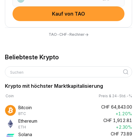
Kauf von TAO
→
TAO-CHF-Rechner
Beliebteste Krypto
Suchen
Krypto mit höchster Marktkapitalisierung
Coin
Preis & 24-Std.-%
CHF
64,843.00
Bitcoin
+1.20%
BTC
CHF
1,912.81
Ethereum
+2.30%
ETH
CHF
73.89
Solana