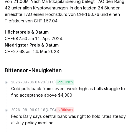
von 21.00M. Nach Marktkapitalisierung belegt TAO den Rang
42 unter allen Kryptowährungen. In den letzten 24 Stunden
erreichte TAO einen Höchstkurs von CHF160.76 und einen
Tiefstkurs von CHF 157.04.
Höchstpreis & Datum
CHF682.53 am 11. Apr. 2024
Niedrigster Preis & Datum
CHF27.68 am 14. Mai 2023
Bittensor-Neuigkeiten
2026-08-06 04:20
(UTC)
bullisch
Gold pulls back from seven-week high as bulls struggle to
find acceptance above $4,300
2026-08-06 01:18
(UTC)
Bärisch
Fed's Daly says central bank was right to hold rates steady
at July policy meeting