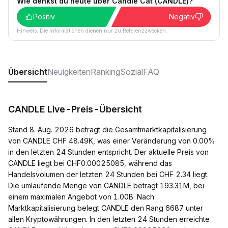
Wie denkst du heute über Candle Cat (CANDLE)?
Positiv
Negativ
Hinweis: Die Informationen dienen nur zu Referenzzwecken.
Übersicht
Neuigkeiten
Ranking
Sozial
FAQ
CANDLE Live-Preis-Übersicht
Stand 8. Aug. 2026 beträgt die Gesamtmarktkapitalisierung
von CANDLE CHF 48.49K, was einer Veränderung von 0.00%
in den letzten 24 Stunden entspricht. Der aktuelle Preis von
CANDLE liegt bei CHF0.00025085, während das
Handelsvolumen der letzten 24 Stunden bei CHF 2.34 liegt.
Die umlaufende Menge von CANDLE beträgt 193.31M, bei
einem maximalen Angebot von 1.00B. Nach
Marktkapitalisierung belegt CANDLE den Rang 6687 unter
allen Kryptowährungen. In den letzten 24 Stunden erreichte