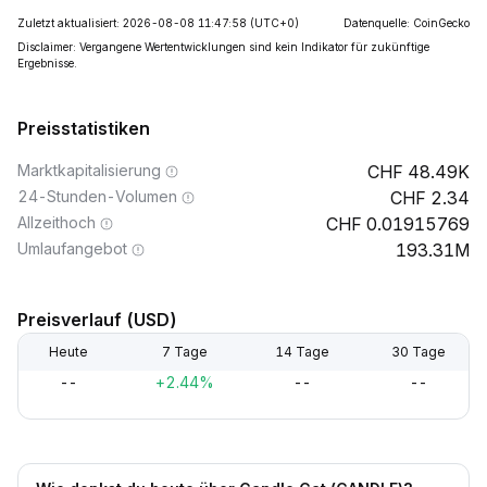
Zuletzt aktualisiert: 2026-08-08 11:47:58
(UTC+0)
Datenquelle: CoinGecko
Disclaimer: Vergangene Wertentwicklungen sind kein Indikator für zukünftige
Ergebnisse.
Preisstatistiken
Marktkapitalisierung
48.49K
24-Stunden-Volumen
2.34
Allzeithoch
0.01915769
Umlaufangebot
193.31M
Preisverlauf (USD)
Heute
7 Tage
14 Tage
30 Tage
--
+2.44%
--
--