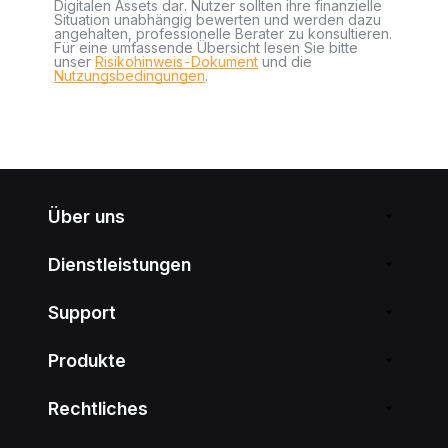
Digitalen Assets dar. Nutzer sollten ihre finanzielle
Situation unabhängig bewerten und werden dazu
angehalten, professionelle Berater zu konsultieren.
Für eine umfassende Übersicht lesen Sie bitte
unser
Risikohinweis-Dokument
und die
Nutzungsbedingungen
.
Über uns
Dienstleistungen
Support
Produkte
Rechtliches