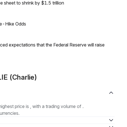
sheet to shrink by $1.5 trillion
ate-Hike Odds
duced expectations that the Federal Reserve will raise
IE (Charlie)
highest price is , with a trading volume of .
urrencies.