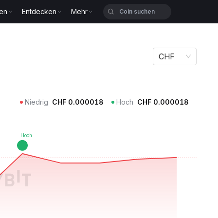
zen
Entdecken
Mehr
CHF
Niedrig
CHF
0.000018
Hoch
CHF
0.000018