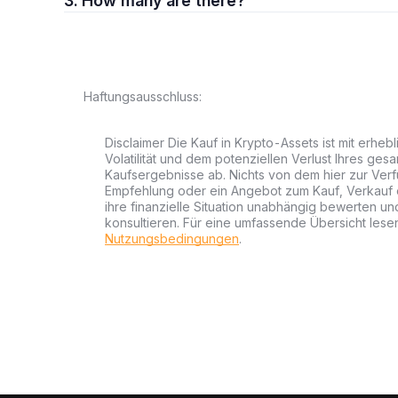
3. How many are there?
Haftungsausschluss:
Disclaimer Die Kauf in Krypto-Assets ist mit erheb
Volatilität und dem potenziellen Verlust Ihres gesa
Kaufsergebnisse ab. Nichts von dem hier zur Verfü
Empfehlung oder ein Angebot zum Kauf, Verkauf od
ihre finanzielle Situation unabhängig bewerten u
konsultieren. Für eine umfassende Übersicht lesen
Nutzungsbedingungen
.