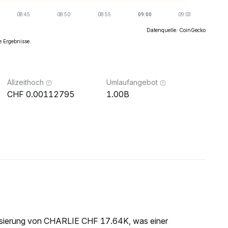
Datenquelle: CoinGecko
e Ergebnisse.
Allzeithoch
Umlaufangebot
0.00112795
1.00B
lisierung von CHARLIE CHF 17.64K, was einer