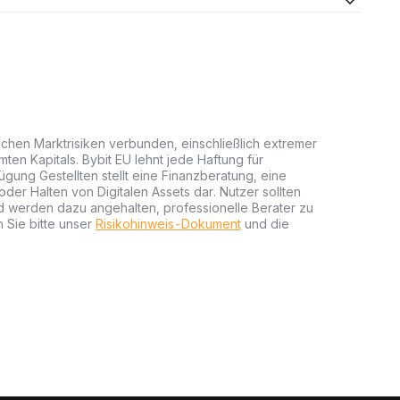
lichen Marktrisiken verbunden, einschließlich extremer
mten Kapitals. Bybit EU lehnt jede Haftung für
gung Gestellten stellt eine Finanzberatung, eine
er Halten von Digitalen Assets dar. Nutzer sollten
nd werden dazu angehalten, professionelle Berater zu
 Sie bitte unser
Risikohinweis-Dokument
und die