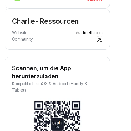
Charlie-Ressourcen
Website
charlieeth.com
Community
Scannen, um die App
herunterzuladen
Kompatibel mit iOS & Android (Handy &
Tablets)