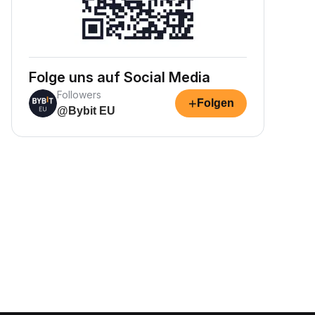
Folge uns auf Social Media
Followers
+
Folgen
@Bybit EU