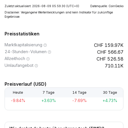
Zuletzt aktualisiert: 2026-08-09 05:59:30
(UTC+0)
Datenquelle: CoinGecko
Disclaimer: Vergangene Wertentwicklungen sind kein Indikator für zukünftige
Ergebnisse.
Preisstatistiken
Marktkapitalisierung
159.97K
24-Stunden-Volumen
566.67
Allzeithoch
526.58
Umlaufangebot
710.11K
Preisverlauf (USD)
Heute
7 Tage
14 Tage
30 Tage
-9.84%
+3.63%
-7.69%
+4.73%