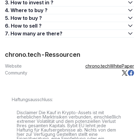
3. How to invest in ?
4. Where to buy ?
5. How to buy ?
6. How to sell ?
7. How many are there?
chrono.tech-Ressourcen
Website
chrono.tech
WhitePaper
Community
Haftungsausschluss:
Disclaimer Die Kauf in Krypto-Assets ist mit
erheblichen Marktrisiken verbunden, einschließlich
extremer Volatilität und dem potenziellen Verlust
Ihres gesamten Kapitals. Bybit EU lehnt jede
Haftung für Kaufsergebnisse ab. Nichts von dem
hier zur Verfügung Gestellten stellt eine
Finanzberatung, eine Empfehlung oder ein