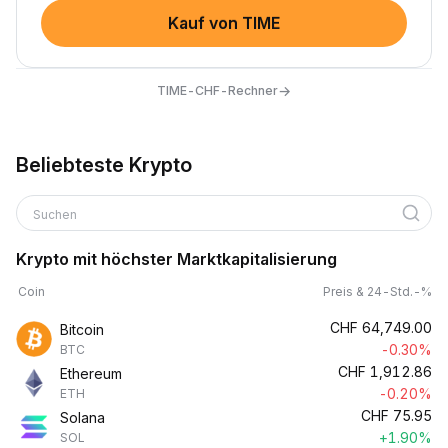
Kauf von TIME
→
TIME-CHF-Rechner
Beliebteste Krypto
Suchen
Krypto mit höchster Marktkapitalisierung
Coin
Preis & 24-Std.-%
CHF
64,749.00
Bitcoin
-0.30%
BTC
CHF
1,912.86
Ethereum
-0.20%
ETH
CHF
75.95
Solana
+1.90%
SOL