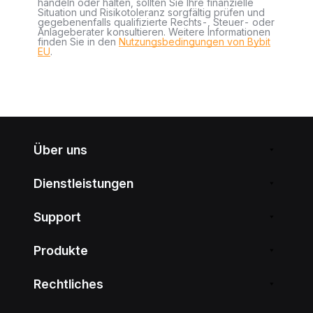
handeln oder halten, sollten Sie Ihre finanzielle
Situation und Risikotoleranz sorgfältig prüfen und
gegebenenfalls qualifizierte Rechts-, Steuer- oder
Anlageberater konsultieren. Weitere Informationen
finden Sie in den
Nutzungsbedingungen von Bybit
EU
.
Über uns
Dienstleistungen
Support
Produkte
Rechtliches