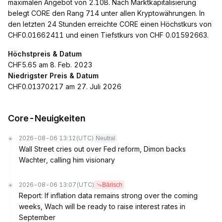
maximalen Angebot von 2.10B. Nach Marktkapitalisierung
belegt CORE den Rang 714 unter allen Kryptowährungen. In
den letzten 24 Stunden erreichte CORE einen Höchstkurs von
CHF0.01662411 und einen Tiefstkurs von CHF 0.01592663.
Höchstpreis & Datum
CHF5.65 am 8. Feb. 2023
Niedrigster Preis & Datum
CHF0.01370217 am 27. Juli 2026
Core-Neuigkeiten
2026-08-06 13:12
(UTC)
Neutral
Wall Street cries out over Fed reform, Dimon backs
Wachter, calling him visionary
2026-08-06 13:07
(UTC)
Bärisch
Report: If inflation data remains strong over the coming
weeks, Wach will be ready to raise interest rates in
September