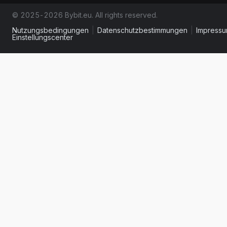
© 2025-2026 Bybit.eu. All rights reserved.
Nutzungsbedingungen
|
Datenschutzbestimmungen
|
Impress
Einstellungscenter