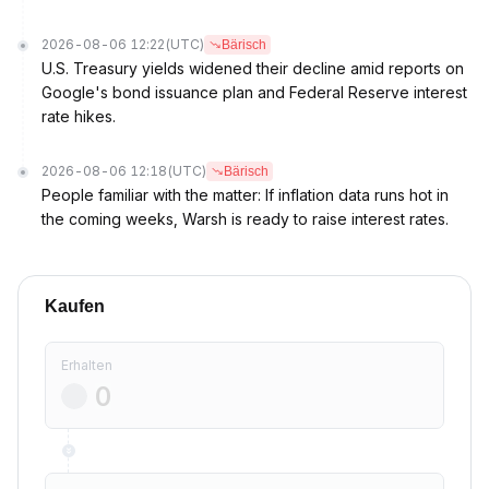
2026-08-06 12:22
(UTC)
Bärisch
U.S. Treasury yields widened their decline amid reports on
Google's bond issuance plan and Federal Reserve interest
rate hikes.
2026-08-06 12:18
(UTC)
Bärisch
People familiar with the matter: If inflation data runs hot in
the coming weeks, Warsh is ready to raise interest rates.
Kaufen
Erhalten