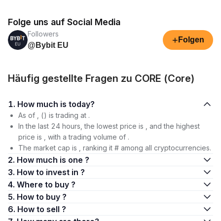
Folge uns auf Social Media
Followers
+
Folgen
@Bybit EU
Häufig gestellte Fragen zu CORE (Core)
1. How much is today?
As of , () is trading at .
In the last 24 hours, the lowest price is , and the highest
price is , with a trading volume of .
The market cap is , ranking it # among all cryptocurrencies.
2. How much is one ?
3. How to invest in ?
4. Where to buy ?
5. How to buy ?
6. How to sell ?