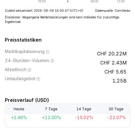
Zuletzt aktualisiert: 2026-08-06 14:00:47
(UTC+0)
Datenquelle: CoinGecko
Disclaimer: Vergangene Wertentwicklungen sind kein Indikator für zukünftige
Ergebnisse.
Preisstatistiken
Marktkapitalisierung
20.22M
24-Stunden-Volumen
2.43M
Allzeithoch
5.65
Umlaufangebot
1.25B
Preisverlauf (USD)
Heute
7 Tage
14 Tage
30 Tage
+1.46%
+12.00%
-15.02%
-22.07%