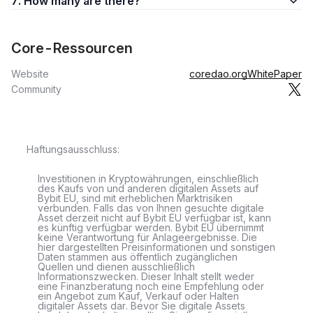
7. How many are there?
Core-Ressourcen
Website
coredao.org
WhitePaper
Community
Haftungsausschluss:
Investitionen in Kryptowährungen, einschließlich
des Kaufs von und anderen digitalen Assets auf
Bybit EU, sind mit erheblichen Marktrisiken
verbunden. Falls das von Ihnen gesuchte digitale
Asset derzeit nicht auf Bybit EU verfügbar ist, kann
es künftig verfügbar werden. Bybit EU übernimmt
keine Verantwortung für Anlageergebnisse. Die
hier dargestellten Preisinformationen und sonstigen
Daten stammen aus öffentlich zugänglichen
Quellen und dienen ausschließlich
Informationszwecken. Dieser Inhalt stellt weder
eine Finanzberatung noch eine Empfehlung oder
ein Angebot zum Kauf, Verkauf oder Halten
digitaler Assets dar. Bevor Sie digitale Assets