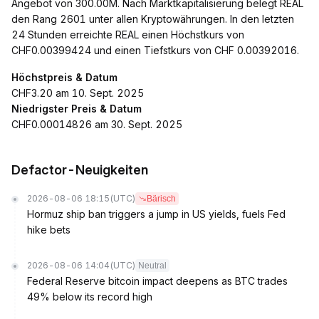
Angebot von 300.00M. Nach Marktkapitalisierung belegt REAL
den Rang 2601 unter allen Kryptowährungen. In den letzten
24 Stunden erreichte REAL einen Höchstkurs von
CHF0.00399424 und einen Tiefstkurs von CHF 0.00392016.
Höchstpreis & Datum
CHF3.20 am 10. Sept. 2025
Niedrigster Preis & Datum
CHF0.00014826 am 30. Sept. 2025
Defactor-Neuigkeiten
2026-08-06 18:15
(UTC)
Bärisch
Hormuz ship ban triggers a jump in US yields, fuels Fed
hike bets
2026-08-06 14:04
(UTC)
Neutral
Federal Reserve bitcoin impact deepens as BTC trades
49% below its record high