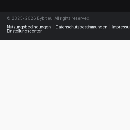
© 2025-2026 Bybit.eu. All rights reserved.
Nutzungsbedingungen
|
Datenschutzbestimmungen
|
Impress
Einstellungscenter