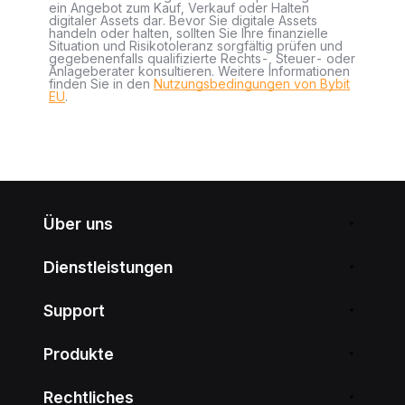
ein Angebot zum Kauf, Verkauf oder Halten
digitaler Assets dar. Bevor Sie digitale Assets
handeln oder halten, sollten Sie Ihre finanzielle
Situation und Risikotoleranz sorgfältig prüfen und
gegebenenfalls qualifizierte Rechts-, Steuer- oder
Anlageberater konsultieren. Weitere Informationen
finden Sie in den
Nutzungsbedingungen von Bybit
EU
.
Über uns
Dienstleistungen
Support
Produkte
Rechtliches