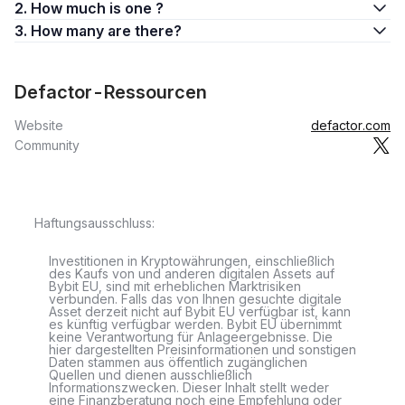
2. How much is one ?
3. How many are there?
Defactor-Ressourcen
Website
defactor.com
Community
Haftungsausschluss:
Investitionen in Kryptowährungen, einschließlich
des Kaufs von und anderen digitalen Assets auf
Bybit EU, sind mit erheblichen Marktrisiken
verbunden. Falls das von Ihnen gesuchte digitale
Asset derzeit nicht auf Bybit EU verfügbar ist, kann
es künftig verfügbar werden. Bybit EU übernimmt
keine Verantwortung für Anlageergebnisse. Die
hier dargestellten Preisinformationen und sonstigen
Daten stammen aus öffentlich zugänglichen
Quellen und dienen ausschließlich
Informationszwecken. Dieser Inhalt stellt weder
eine Finanzberatung noch eine Empfehlung oder