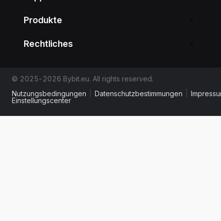
Produkte
Rechtliches
© 2025-2026 Bybit.eu. All rights reserved.
Nutzungsbedingungen
|
Datenschutzbestimmungen
|
Impress
Einstellungscenter