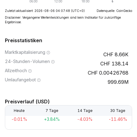
Zuletzt aktualisiert: 2026-08-06 04:07:48
(UTC+0)
Datenquelle: CoinGecko
Disclaimer: Vergangene Wertentwicklungen sind kein Indikator für zukünftige
Ergebnisse.
Preisstatistiken
Marktkapitalisierung
8.66K
24-Stunden-Volumen
138.14
Allzeithoch
0.00426768
Umlaufangebot
999.69M
Preisverlauf (USD)
Heute
7 Tage
14 Tage
30 Tage
-0.01%
+3.84%
-4.03%
-11.46%