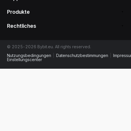
Produkte
Rechtliches
© 2025-2026 Bybit.eu. All rights reserved.
Nutzungsbedingungen
|
Datenschutzbestimmungen
|
Impress
Einstellungscenter