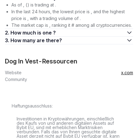
As of , () is trading at .
In the last 24 hours, the lowest price is , and the highest
price is , with a trading volume of .
The market cap is , ranking it # among all cryptocurrencies.
2. How much is one ?
3. How many are there?
Dog In Vest-Ressourcen
Website
x.com
Community
Haftungsausschluss:
Investitionen in Kryptowährungen, einschließlich
des Kaufs von und anderen digitalen Assets auf
Bybit EU, sind mit erheblichen Marktrisiken
verbunden. Falls das von Ihnen gesuchte digitale
Asset derzeit nicht auf Bybit EU verfügbar ist, kann