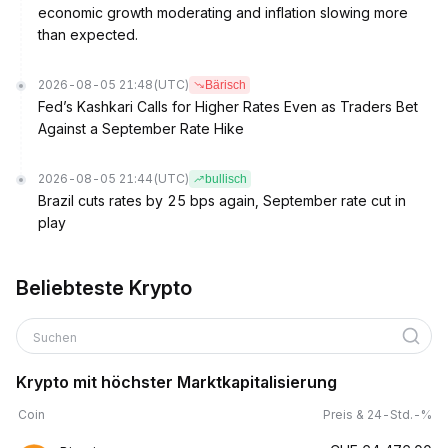
economic growth moderating and inflation slowing more
than expected.
2026-08-05 21:48
(UTC)
Bärisch
Fed’s Kashkari Calls for Higher Rates Even as Traders Bet
Against a September Rate Hike
2026-08-05 21:44
(UTC)
bullisch
Brazil cuts rates by 25 bps again, September rate cut in
play
Beliebteste Krypto
Suchen
Krypto mit höchster Marktkapitalisierung
Coin
Preis & 24-Std.-%