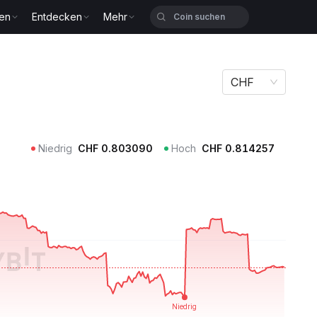
zen
Entdecken
Mehr
CHF
Niedrig
CHF
0.803090
Hoch
CHF
0.814257