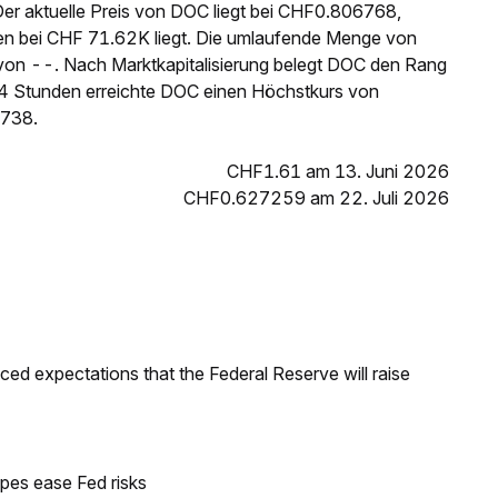
Der aktuelle Preis von DOC liegt bei CHF0.806768,
n bei CHF 71.62K liegt. Die umlaufende Menge von
on --. Nach Marktkapitalisierung belegt DOC den Rang
24 Stunden erreichte DOC einen Höchstkurs von
3738.
CHF1.61 am 13. Juni 2026
CHF0.627259 am 22. Juli 2026
duced expectations that the Federal Reserve will raise
pes ease Fed risks