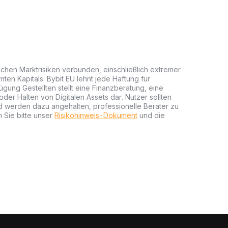
lichen Marktrisiken verbunden, einschließlich extremer
mten Kapitals. Bybit EU lehnt jede Haftung für
gung Gestellten stellt eine Finanzberatung, eine
er Halten von Digitalen Assets dar. Nutzer sollten
nd werden dazu angehalten, professionelle Berater zu
 Sie bitte unser
Risikohinweis-Dokument
und die