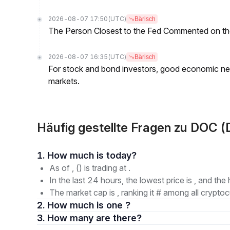
2026-08-07 17:50
(UTC)
Bärisch
The Person Closest to the Fed Commented on th
2026-08-07 16:35
(UTC)
Bärisch
For stock and bond investors, good economic new
markets.
Häufig gestellte Fragen zu DOC (
1. How much is today?
As of , () is trading at .
In the last 24 hours, the lowest price is , and the 
The market cap is , ranking it # among all cryptoc
2. How much is one ?
3. How many are there?