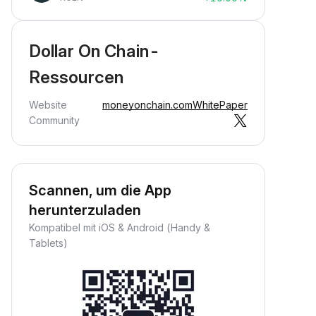
Dollar On Chain-
Ressourcen
Website
moneyonchain.com
WhitePaper
Community
Scannen, um die App
herunterzuladen
Kompatibel mit iOS & Android (Handy &
Tablets)