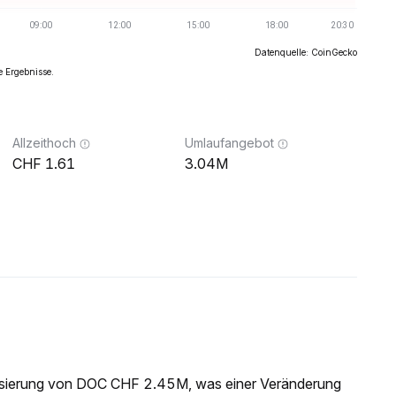
Datenquelle: CoinGecko
e Ergebnisse.
Allzeithoch
Umlaufangebot
1.61
3.04M
lisierung von DOC CHF 2.45M, was einer Veränderung