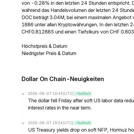
von -0.28% in den letzten 24 Stunden entspricht. 
während das Handelsvolumen der letzten 24 Stunde
DOC beträgt 3.04M, bei einem maximalen Angebot v
1886 unter allen Kryptowährungen. In den letzten 
CHF0.812885 und einen Tiefstkurs von CHF 0.80
Höchstpreis & Datum
Niedrigster Preis & Datum
Dollar On Chain-Neuigkeiten
2026-08-07 19:45
(UTC)
bullisch
The dollar fell Friday after soft US labor data re
interest rates in the near term.
2026-08-07 19:24
(UTC)
bullisch
US Treasury yields drop on soft NFP, Hormuz ho