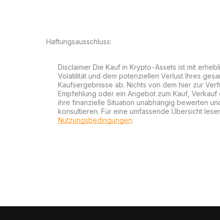
Haftungsausschluss:
Disclaimer Die Kauf in Krypto-Assets ist mit erheb
Volatilität und dem potenziellen Verlust Ihres gesa
Kaufsergebnisse ab. Nichts von dem hier zur Verfü
Empfehlung oder ein Angebot zum Kauf, Verkauf od
ihre finanzielle Situation unabhängig bewerten u
konsultieren. Für eine umfassende Übersicht lesen
Nutzungsbedingungen
.