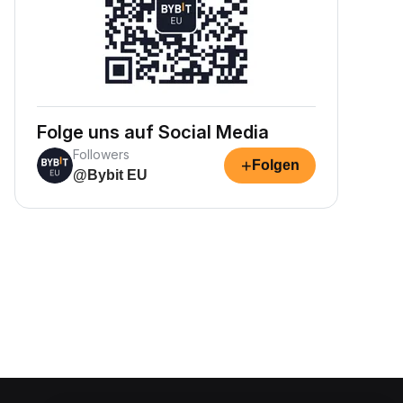
Folge uns auf Social Media
Followers
+
Folgen
@Bybit EU