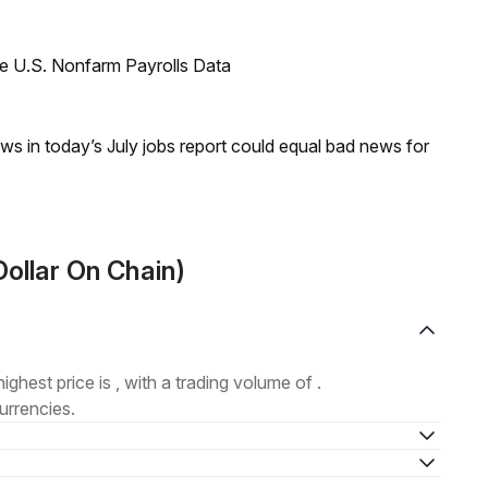
e U.S. Nonfarm Payrolls Data
s in today’s July jobs report could equal bad news for
Dollar On Chain)
highest price is , with a trading volume of .
urrencies.