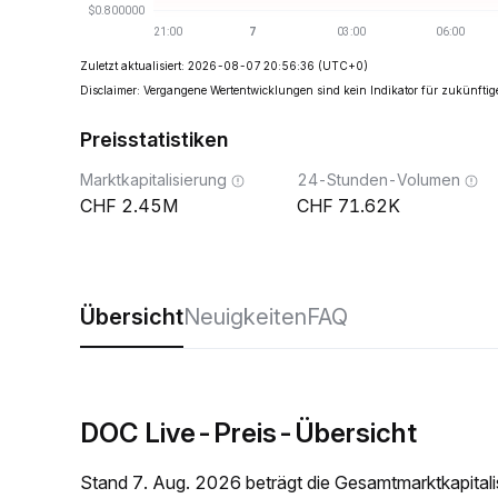
Zuletzt aktualisiert: 2026-08-07 20:56:36
(UTC+0)
Disclaimer: Vergangene Wertentwicklungen sind kein Indikator für zukünftig
Preisstatistiken
Marktkapitalisierung
24-Stunden-Volumen
2.45M
71.62K
Übersicht
Neuigkeiten
FAQ
DOC Live-Preis-Übersicht
Stand 7. Aug. 2026 beträgt die Gesamtmarktkapita