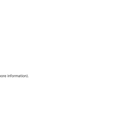
more information)
.