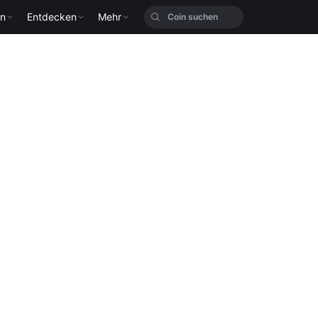
en
Entdecken
Mehr