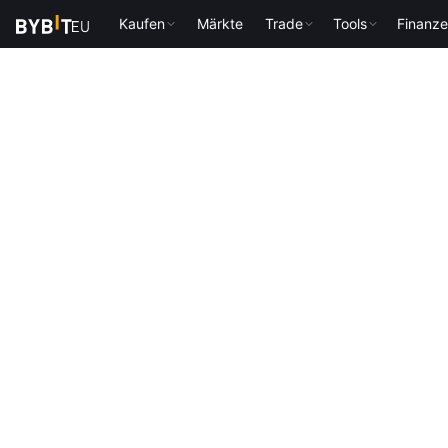
Kaufen
Märkte
Trade
Tools
Finanz