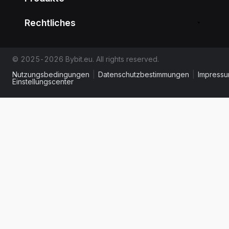
Rechtliches
© 2025-2026 Bybit.eu. All rights reserved.
Nutzungsbedingungen
|
Datenschutzbestimmungen
|
Impress
Einstellungscenter