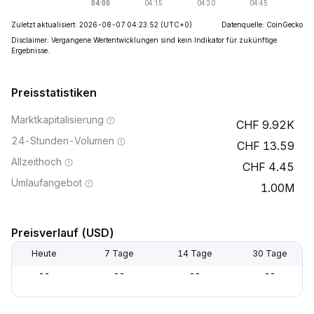
Zuletzt aktualisiert: 2026-08-07 04:23:52
(UTC+0)
Datenquelle: CoinGecko
Disclaimer: Vergangene Wertentwicklungen sind kein Indikator für zukünftige
Ergebnisse.
Preisstatistiken
Marktkapitalisierung
9.92K
24-Stunden-Volumen
13.59
Allzeithoch
4.45
Umlaufangebot
1.00M
Preisverlauf (USD)
Heute
7 Tage
14 Tage
30 Tage
--
--
--
--