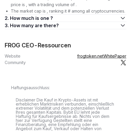
price is , with a trading volume of .
The market cap is , ranking it # among all cryptocurrencies.
2. How much is one ?
3. How many are there?
FROG CEO-Ressourcen
Website
frogtoken.net
WhitePaper
Community
Haftungsausschluss:
Disclaimer Die Kauf in Krypto-Assets ist mit
erheblichen Marktrisiken verbunden, einschließlich
extremer Volatilität und dem potenziellen Verlust
Ihres gesamten Kapitals. Bybit EU lehnt jede
Haftung für Kaufsergebnisse ab. Nichts von dem
hier zur Verfügung Gestellten stellt eine
Finanzberatung, eine Empfehlung oder ein
Angebot zum Kauf, Verkauf oder Halten von