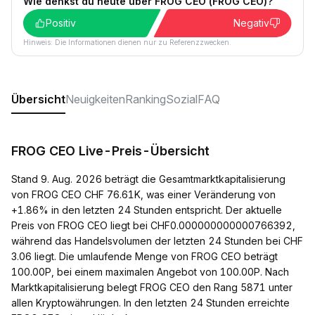
Wie denkst du heute über FROG CEO (FROG CEO)?
Positiv
Negativ
Hinweis: Die Informationen dienen nur zu Referenzzwecken.
Übersicht
Neuigkeiten
Ranking
Sozial
FAQ
FROG CEO Live-Preis-Übersicht
Stand 9. Aug. 2026 beträgt die Gesamtmarktkapitalisierung
von FROG CEO CHF 76.61K, was einer Veränderung von
+1.86% in den letzten 24 Stunden entspricht. Der aktuelle
Preis von FROG CEO liegt bei CHF0.000000000000766392,
während das Handelsvolumen der letzten 24 Stunden bei CHF
3.06 liegt. Die umlaufende Menge von FROG CEO beträgt
100.00P, bei einem maximalen Angebot von 100.00P. Nach
Marktkapitalisierung belegt FROG CEO den Rang 5871 unter
allen Kryptowährungen. In den letzten 24 Stunden erreichte