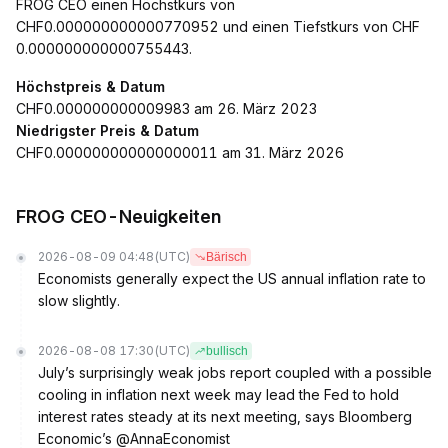
FROG CEO einen Höchstkurs von
CHF0.000000000000770952 und einen Tiefstkurs von CHF
0.000000000000755443.
Höchstpreis & Datum
CHF0.000000000009983 am 26. März 2023
Niedrigster Preis & Datum
CHF0.000000000000000011 am 31. März 2026
FROG CEO-Neuigkeiten
2026-08-09 04:48
(UTC)
Bärisch
Economists generally expect the US annual inflation rate to
slow slightly.
2026-08-08 17:30
(UTC)
bullisch
July’s surprisingly weak jobs report coupled with a possible
cooling in inflation next week may lead the Fed to hold
interest rates steady at its next meeting, says Bloomberg
Economic’s @AnnaEconomist