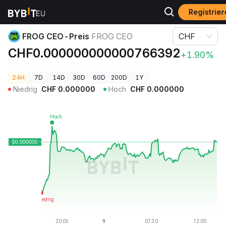
Registrie
Krypto-Preise
FROG CEO-Preis FROG CEO
FROG CEO-Preis
FROG CEO
CHF
CHF0.000000000000766392
+1.90%
24H
7D
14D
30D
60D
200D
1Y
Niedrig
CHF
0.000000
Hoch
CHF
0.000000