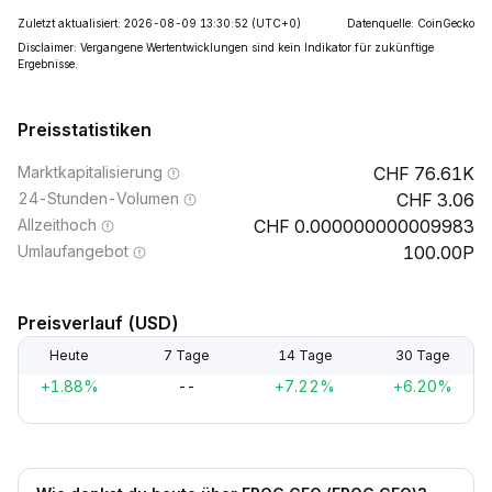
Zuletzt aktualisiert: 2026-08-09 13:30:52
(UTC+0)
Datenquelle: CoinGecko
Disclaimer: Vergangene Wertentwicklungen sind kein Indikator für zukünftige
Ergebnisse.
Preisstatistiken
Marktkapitalisierung
76.61K
24-Stunden-Volumen
3.06
Allzeithoch
0.000000000009983
Umlaufangebot
100.00P
Preisverlauf (USD)
Heute
7 Tage
14 Tage
30 Tage
+1.88%
--
+7.22%
+6.20%