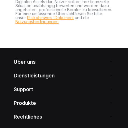
Digitalen Assets dar. Nutzer sollten ihre finanzielle
Situation unabhängig bewerten und werden dazu
angehalten, professionelle Berater zu konsultieren.
Für eine umfassende Übersicht lesen Sie bitte
unser
Risikohinweis-Dokument
und die
Nutzungsbedingungen
.
Über uns
Dienstleistungen
Support
Produkte
Rechtliches