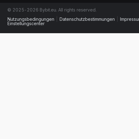
© 2025-2026 Bybit.eu. All rights reserved.
Nutzungsbedingungen
|
Datenschutzbestimmungen
|
Impress
Einstellungscenter