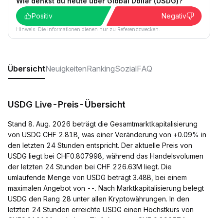
Wie denkst du heute über Global Dollar (USDG)?
Positiv
Negativ
Hinweis: Die Informationen dienen nur zu Referenzzwecken.
Übersicht
Neuigkeiten
Ranking
Sozial
FAQ
USDG Live-Preis-Übersicht
Stand 8. Aug. 2026 beträgt die Gesamtmarktkapitalisierung
von USDG CHF 2.81B, was einer Veränderung von +0.09% in
den letzten 24 Stunden entspricht. Der aktuelle Preis von
USDG liegt bei CHF0.807998, während das Handelsvolumen
der letzten 24 Stunden bei CHF 226.63M liegt. Die
umlaufende Menge von USDG beträgt 3.48B, bei einem
maximalen Angebot von --. Nach Marktkapitalisierung belegt
USDG den Rang 28 unter allen Kryptowährungen. In den
letzten 24 Stunden erreichte USDG einen Höchstkurs von