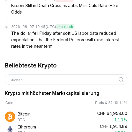
Bitcoin Still in Death Cross as Jobs Miss Cuts Rate-Hike
Odds
2026-08-07 19:45
(UTC)
bullisch
The dollar fell Friday after soft US labor data reduced
expectations that the Federal Reserve will raise interest
rates in the near term.
Beliebteste Krypto
Suchen
Krypto mit höchster Marktkapitalisierung
Coin
Preis & 24-Std.-%
CHF
64,958.00
Bitcoin
+1.10%
BTC
CHF
1,914.89
Ethereum