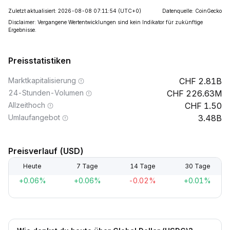
Zuletzt aktualisiert: 2026-08-08 07:11:54
(UTC+0)
Datenquelle: CoinGecko
Disclaimer: Vergangene Wertentwicklungen sind kein Indikator für zukünftige
Ergebnisse.
Preisstatistiken
Marktkapitalisierung
2.81B
24-Stunden-Volumen
226.63M
Allzeithoch
1.50
Umlaufangebot
3.48B
Preisverlauf (USD)
Heute
7 Tage
14 Tage
30 Tage
+0.06%
+0.06%
-0.02%
+0.01%