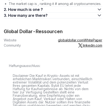
The market cap is , ranking it # among all cryptocurrencies.
2. How much is one ?
3. How many are there?
Global Dollar-Ressourcen
Website
globaldollar.com
WhitePaper
Community
linkedin.com
Haftungsausschluss:
Disclaimer Die Kauf in Krypto-Assets ist mit
erheblichen Marktrisiken verbunden, einschließlich
extremer Volatilität und dem potenziellen Verlust
Ihres gesamten Kapitals. Bybit EU lehnt jede
Haftung für Kaufsergebnisse ab. Nichts von dem
hier zur Verfügung Gestellten stellt eine
Finanzberatung, eine Empfehlung oder ein
Angebot zum Kauf, Verkauf oder Halten von
Digitalen Assets dar. Nutzer sollten ihre finanzielle
Situation unabhängig bewerten und werden dazu