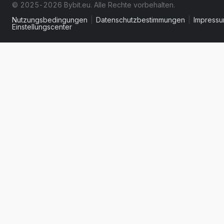
© 2025-2026 Bybit.eu. Alle Rechte vorbehalten.
Nutzungsbedingungen
|
Datenschutzbestimmungen
|
Impress
Einstellungscenter