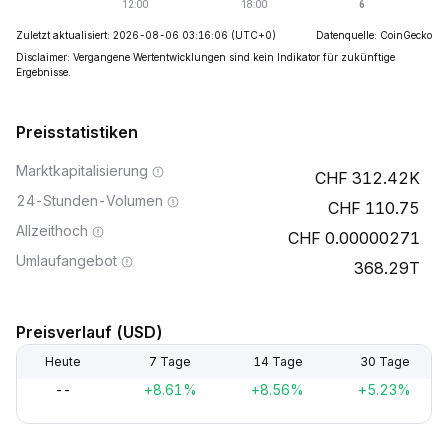
Zuletzt aktualisiert: 2026-08-06 03:16:06
(UTC+0)
Datenquelle: CoinGecko
Disclaimer: Vergangene Wertentwicklungen sind kein Indikator für zukünftige
Ergebnisse.
Preisstatistiken
Marktkapitalisierung
312.42K
24-Stunden-Volumen
110.75
Allzeithoch
0.00000271
Umlaufangebot
368.29T
Preisverlauf (USD)
Heute
7 Tage
14 Tage
30 Tage
--
+8.61%
+8.56%
+5.23%