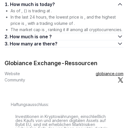
1. How much is today?
As of , () is trading at .
In the last 24 hours, the lowest price is , and the highest
price is , with a trading volume of .
The market cap is , ranking it # among all cryptocurrencies.
2. How much is one ?
3. How many are there?
Globiance Exchange-Ressourcen
Website
globiance.com
Community
Haftungsausschluss:
Investitionen in Kryptowährungen, einschließlich
des Kaufs von und anderen digitalen Assets auf
Bybit EU, sind mit erheblichen Marktrisiken