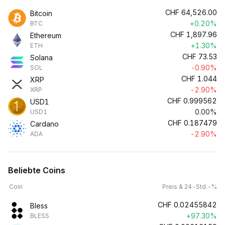
CHF
64,526.00
Bitcoin
+0.20%
BTC
CHF
1,897.96
Ethereum
+1.30%
ETH
CHF
73.53
Solana
-0.90%
SOL
CHF
1.044
XRP
-2.90%
XRP
CHF
0.999562
USD1
0.00%
USD1
CHF
0.187479
Cardano
-2.90%
ADA
Beliebte Coins
Coin
Preis & 24-Std.-%
CHF
0.02455842
Bless
+97.30%
BLESS