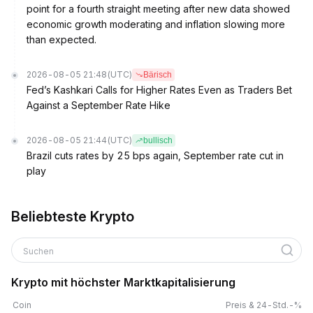
point for a fourth straight meeting after new data showed
economic growth moderating and inflation slowing more
than expected.
2026-08-05 21:48
(UTC)
Bärisch
Fed’s Kashkari Calls for Higher Rates Even as Traders Bet
Against a September Rate Hike
2026-08-05 21:44
(UTC)
bullisch
Brazil cuts rates by 25 bps again, September rate cut in
play
Beliebteste Krypto
Suchen
Krypto mit höchster Marktkapitalisierung
Coin
Preis & 24-Std.-%