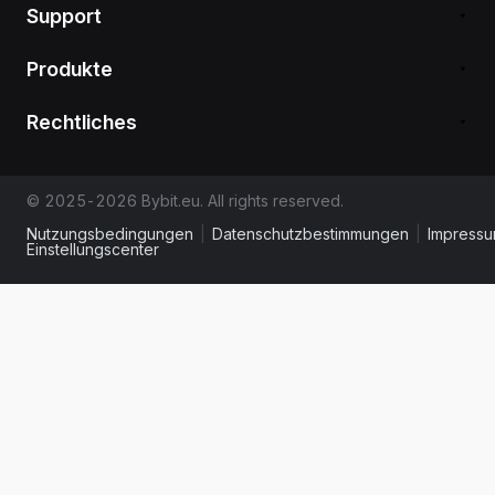
Support
Produkte
Rechtliches
© 2025-2026 Bybit.eu. All rights reserved.
Nutzungsbedingungen
|
Datenschutzbestimmungen
|
Impress
Einstellungscenter