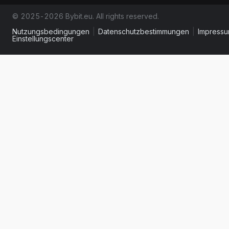
© 2025-2026 Bybit.eu. All rights reserved.
Nutzungsbedingungen
|
Datenschutzbestimmungen
|
Impress
Einstellungscenter