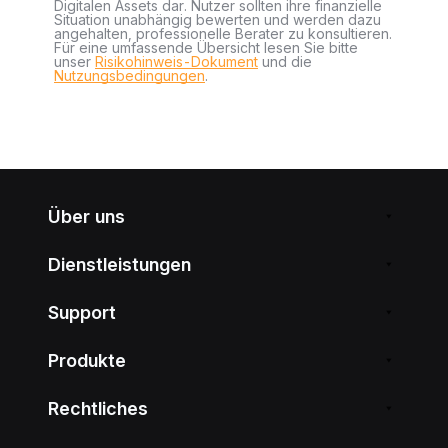
Digitalen Assets dar. Nutzer sollten ihre finanzielle
Situation unabhängig bewerten und werden dazu
angehalten, professionelle Berater zu konsultieren.
Für eine umfassende Übersicht lesen Sie bitte
unser
Risikohinweis-Dokument
und die
Nutzungsbedingungen
.
Über uns
Dienstleistungen
Support
Produkte
Rechtliches