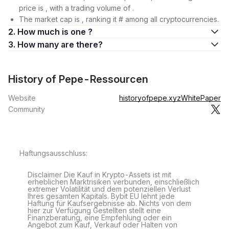
price is , with a trading volume of .
The market cap is , ranking it # among all cryptocurrencies.
2. How much is one ?
3. How many are there?
History of Pepe-Ressourcen
Website
historyofpepe.xyz
WhitePaper
Community
Haftungsausschluss:
Disclaimer Die Kauf in Krypto-Assets ist mit
erheblichen Marktrisiken verbunden, einschließlich
extremer Volatilität und dem potenziellen Verlust
Ihres gesamten Kapitals. Bybit EU lehnt jede
Haftung für Kaufsergebnisse ab. Nichts von dem
hier zur Verfügung Gestellten stellt eine
Finanzberatung, eine Empfehlung oder ein
Angebot zum Kauf, Verkauf oder Halten von