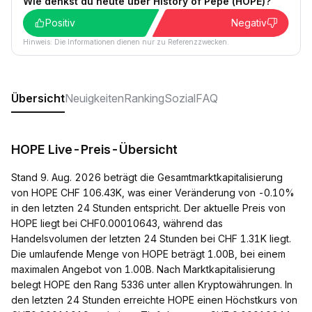
Wie denkst du heute über History of Pepe (HOPE)?
Positiv
Negativ
Hinweis: Die Informationen dienen nur zu Referenzzwecken.
Übersicht
Neuigkeiten
Ranking
Sozial
FAQ
HOPE Live-Preis-Übersicht
Stand 9. Aug. 2026 beträgt die Gesamtmarktkapitalisierung
von HOPE CHF 106.43K, was einer Veränderung von -0.10%
in den letzten 24 Stunden entspricht. Der aktuelle Preis von
HOPE liegt bei CHF0.00010643, während das
Handelsvolumen der letzten 24 Stunden bei CHF 1.31K liegt.
Die umlaufende Menge von HOPE beträgt 1.00B, bei einem
maximalen Angebot von 1.00B. Nach Marktkapitalisierung
belegt HOPE den Rang 5336 unter allen Kryptowährungen. In
den letzten 24 Stunden erreichte HOPE einen Höchstkurs von