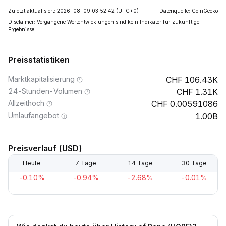
Zuletzt aktualisiert: 2026-08-09 03:52:42
(UTC+0)
Datenquelle: CoinGecko
Disclaimer: Vergangene Wertentwicklungen sind kein Indikator für zukünftige
Ergebnisse.
Preisstatistiken
Marktkapitalisierung
106.43K
24-Stunden-Volumen
1.31K
Allzeithoch
0.00591086
Umlaufangebot
1.00B
Preisverlauf (USD)
Heute
7 Tage
14 Tage
30 Tage
-0.10%
-0.94%
-2.68%
-0.01%