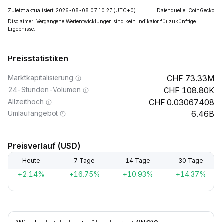
Zuletzt aktualisiert: 2026-08-08 07:10:27
(UTC+0)
Datenquelle: CoinGecko
Disclaimer: Vergangene Wertentwicklungen sind kein Indikator für zukünftige
Ergebnisse.
Preisstatistiken
Marktkapitalisierung
73.33M
24-Stunden-Volumen
108.80K
Allzeithoch
0.03067408
Umlaufangebot
6.46B
Preisverlauf (USD)
Heute
7 Tage
14 Tage
30 Tage
+2.14%
+16.75%
+10.93%
+14.37%