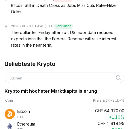
Bitcoin Still in Death Cross as Jobs Miss Cuts Rate-Hike
Odds
2026-08-07 19:45
(UTC)
bullisch
The dollar fell Friday after soft US labor data reduced
expectations that the Federal Reserve will raise interest
rates in the near term.
Beliebteste Krypto
Suchen
Krypto mit höchster Marktkapitalisierung
Coin
Preis & 24-Std.-%
CHF
64,970.00
Bitcoin
+1.10%
BTC
CHF
1,914.95
Ethereum