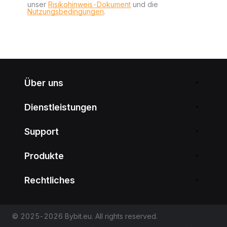
unser
Risikohinweis-Dokument
und die
Nutzungsbedingungen
.
Über uns
Dienstleistungen
Support
Produkte
Rechtliches
© 2025-2026 Bybit.eu. All rights reserved.