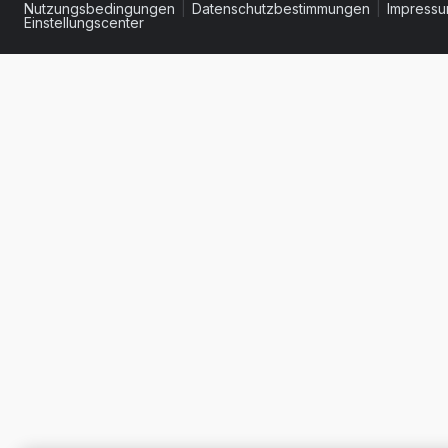
Nutzungsbedingungen
|
Datenschutzbestimmungen
|
Impress
Einstellungscenter