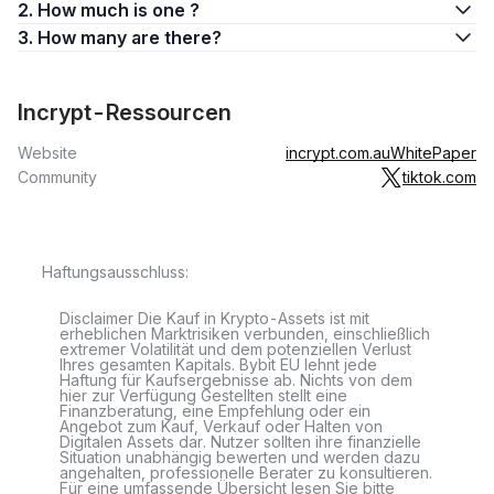
2. How much is one ?
3. How many are there?
Incrypt-Ressourcen
Website
incrypt.com.au
WhitePaper
Community
tiktok.com
Haftungsausschluss:
Disclaimer Die Kauf in Krypto-Assets ist mit
erheblichen Marktrisiken verbunden, einschließlich
extremer Volatilität und dem potenziellen Verlust
Ihres gesamten Kapitals. Bybit EU lehnt jede
Haftung für Kaufsergebnisse ab. Nichts von dem
hier zur Verfügung Gestellten stellt eine
Finanzberatung, eine Empfehlung oder ein
Angebot zum Kauf, Verkauf oder Halten von
Digitalen Assets dar. Nutzer sollten ihre finanzielle
Situation unabhängig bewerten und werden dazu
angehalten, professionelle Berater zu konsultieren.
Für eine umfassende Übersicht lesen Sie bitte