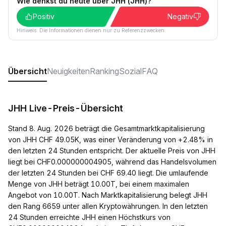
Wie denkst du heute über JHH (JHH)?
Positiv
Negativ
Hinweis: Die Informationen dienen nur zu Referenzzwecken.
Übersicht
Neuigkeiten
Ranking
Sozial
FAQ
JHH Live-Preis-Übersicht
Stand 8. Aug. 2026 beträgt die Gesamtmarktkapitalisierung
von JHH CHF 49.05K, was einer Veränderung von +2.48% in
den letzten 24 Stunden entspricht. Der aktuelle Preis von JHH
liegt bei CHF0.000000004905, während das Handelsvolumen
der letzten 24 Stunden bei CHF 69.40 liegt. Die umlaufende
Menge von JHH beträgt 10.00T, bei einem maximalen
Angebot von 10.00T. Nach Marktkapitalisierung belegt JHH
den Rang 6659 unter allen Kryptowährungen. In den letzten
24 Stunden erreichte JHH einen Höchstkurs von