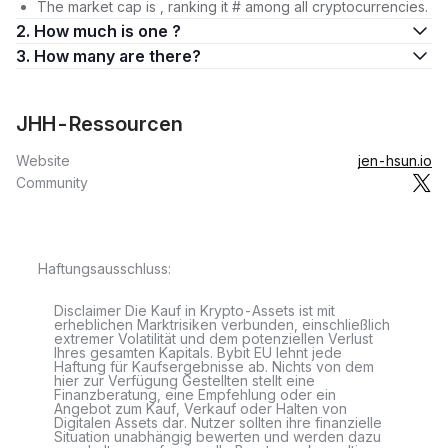
The market cap is , ranking it # among all cryptocurrencies.
2. How much is one ?
3. How many are there?
JHH-Ressourcen
Website
jen-hsun.io
Community
Haftungsausschluss:
Disclaimer Die Kauf in Krypto-Assets ist mit
erheblichen Marktrisiken verbunden, einschließlich
extremer Volatilität und dem potenziellen Verlust
Ihres gesamten Kapitals. Bybit EU lehnt jede
Haftung für Kaufsergebnisse ab. Nichts von dem
hier zur Verfügung Gestellten stellt eine
Finanzberatung, eine Empfehlung oder ein
Angebot zum Kauf, Verkauf oder Halten von
Digitalen Assets dar. Nutzer sollten ihre finanzielle
Situation unabhängig bewerten und werden dazu