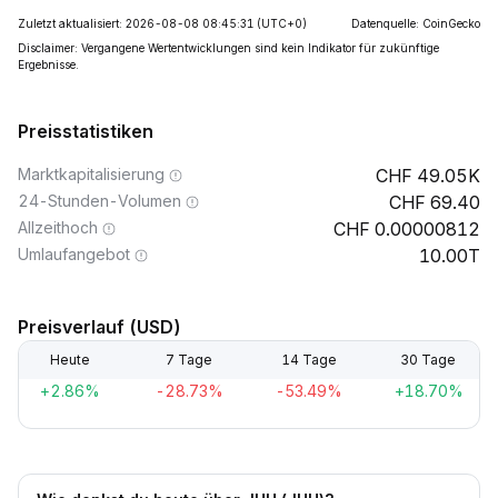
Zuletzt aktualisiert: 2026-08-08 08:45:31
(UTC+0)
Datenquelle: CoinGecko
Disclaimer: Vergangene Wertentwicklungen sind kein Indikator für zukünftige
Ergebnisse.
Preisstatistiken
Marktkapitalisierung
49.05K
24-Stunden-Volumen
69.40
Allzeithoch
0.00000812
Umlaufangebot
10.00T
Preisverlauf (USD)
Heute
7 Tage
14 Tage
30 Tage
+2.86%
-28.73%
-53.49%
+18.70%