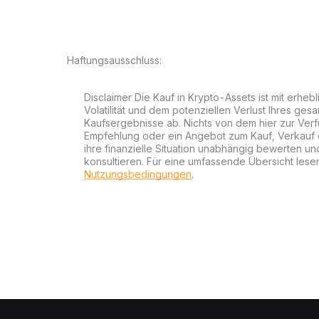
Haftungsausschluss:
Disclaimer Die Kauf in Krypto-Assets ist mit erheb
Volatilität und dem potenziellen Verlust Ihres gesa
Kaufsergebnisse ab. Nichts von dem hier zur Verfü
Empfehlung oder ein Angebot zum Kauf, Verkauf od
ihre finanzielle Situation unabhängig bewerten u
konsultieren. Für eine umfassende Übersicht lesen
Nutzungsbedingungen
.