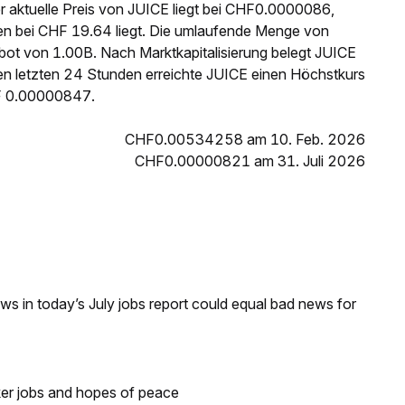
r aktuelle Preis von JUICE liegt bei CHF0.0000086,
n bei CHF 19.64 liegt. Die umlaufende Menge von
ot von 1.00B. Nach Marktkapitalisierung belegt JUICE
n letzten 24 Stunden erreichte JUICE einen Höchstkurs
F 0.00000847.
CHF0.00534258 am 10. Feb. 2026
CHF0.00000821 am 31. Juli 2026
s in today’s July jobs report could equal bad news for
ker jobs and hopes of peace