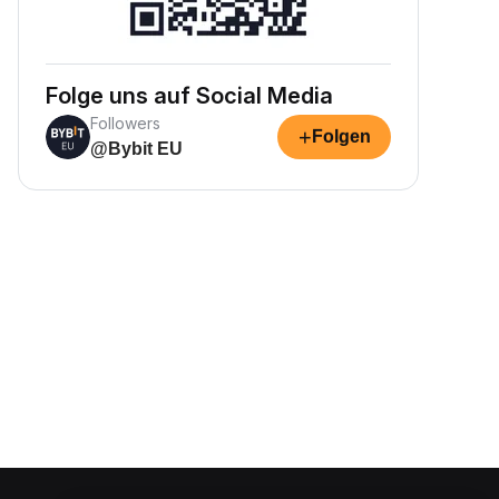
Folge uns auf Social Media
Followers
+
Folgen
@Bybit EU