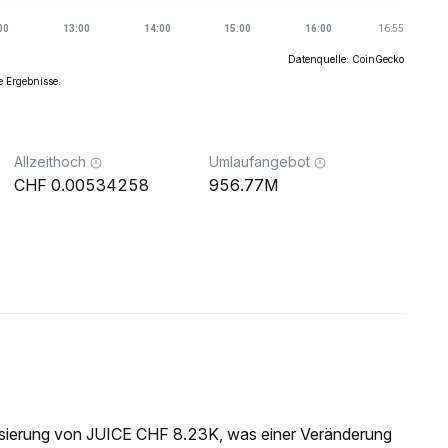
Datenquelle: CoinGecko
e Ergebnisse.
Allzeithoch
Umlaufangebot
0.00534258
956.77M
lisierung von JUICE CHF 8.23K, was einer Veränderung