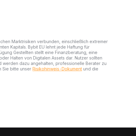
lichen Marktrisiken verbunden, einschließlich extremer
mten Kapitals. Bybit EU lehnt jede Haftung für
gung Gestellten stellt eine Finanzberatung, eine
er Halten von Digitalen Assets dar. Nutzer sollten
nd werden dazu angehalten, professionelle Berater zu
 Sie bitte unser
Risikohinweis-Dokument
und die