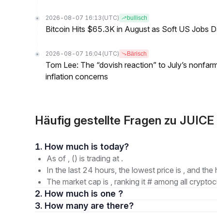
2026-08-07 16:13
(UTC)
bullisch
Bitcoin Hits $65.3K in August as Soft US Jobs D
2026-08-07 16:04
(UTC)
Bärisch
Tom Lee: The “dovish reaction” to July’s nonfar
inflation concerns
Häufig gestellte Fragen zu JUICE
1. How much is today?
As of , () is trading at .
In the last 24 hours, the lowest price is , and the 
The market cap is , ranking it # among all cryptoc
2. How much is one ?
3. How many are there?