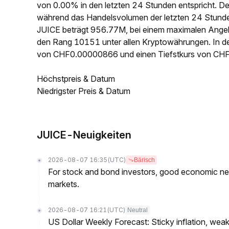
von 0.00% in den letzten 24 Stunden entspricht. De
während das Handelsvolumen der letzten 24 Stunde
JUICE beträgt 956.77M, bei einem maximalen Angeb
den Rang 10151 unter allen Kryptowährungen. In de
von CHF0.00000866 und einen Tiefstkurs von CH
Höchstpreis & Datum
Niedrigster Preis & Datum
JUICE-Neuigkeiten
2026-08-07 16:35
(UTC)
Bärisch
For stock and bond investors, good economic new
markets.
2026-08-07 16:21
(UTC)
Neutral
US Dollar Weekly Forecast: Sticky inflation, wea