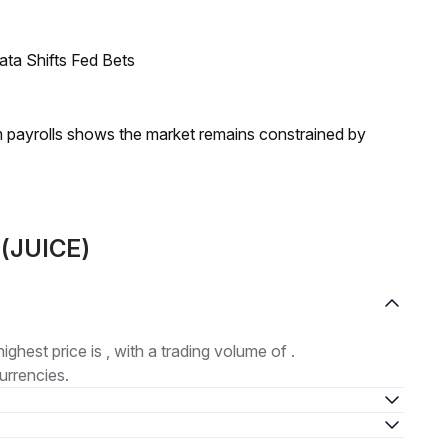
ata Shifts Fed Bets
m payrolls shows the market remains constrained by
 (JUICE)
highest price is , with a trading volume of .
urrencies.