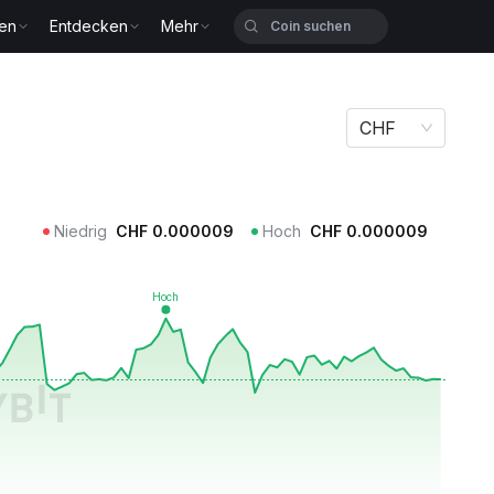
zen
Entdecken
Mehr
CHF
Niedrig
CHF
0.000009
Hoch
CHF
0.000009