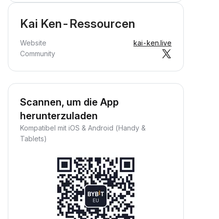
Kai Ken-Ressourcen
Website
kai-ken.live
Community
Scannen, um die App
herunterzuladen
Kompatibel mit iOS & Android (Handy &
Tablets)