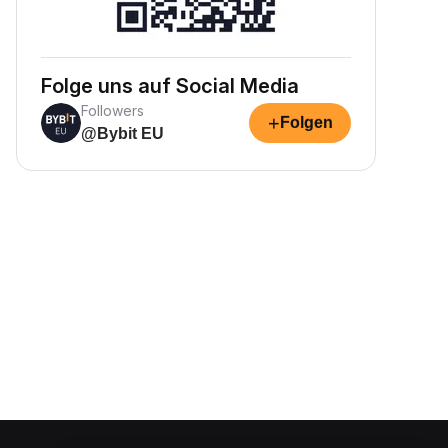
Folge uns auf Social Media
Followers
+
Folgen
@Bybit EU