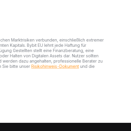
lichen Marktrisiken verbunden, einschließlich extremer
mten Kapitals. Bybit EU lehnt jede Haftung für
gung Gestellten stellt eine Finanzberatung, eine
er Halten von Digitalen Assets dar. Nutzer sollten
nd werden dazu angehalten, professionelle Berater zu
 Sie bitte unser
Risikohinweis-Dokument
und die