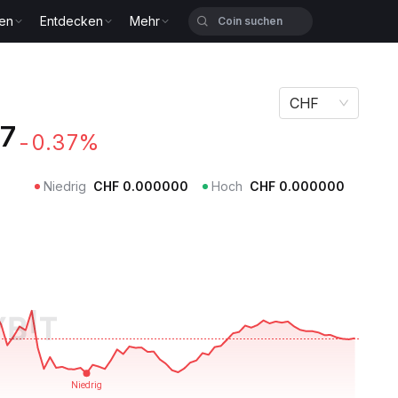
zen
Entdecken
Mehr
CHF
7
-0.37%
Niedrig
CHF
0.000000
Hoch
CHF
0.000000