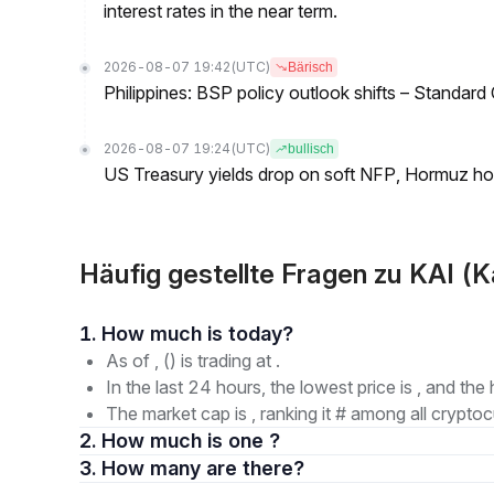
interest rates in the near term.
2026-08-07 19:42
(UTC)
Bärisch
Philippines: BSP policy outlook shifts – Standard
2026-08-07 19:24
(UTC)
bullisch
US Treasury yields drop on soft NFP, Hormuz ho
Häufig gestellte Fragen zu KAI (K
1. How much is today?
As of , () is trading at .
In the last 24 hours, the lowest price is , and the 
The market cap is , ranking it # among all cryptoc
2. How much is one ?
3. How many are there?