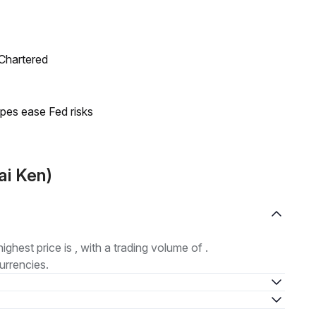
 Chartered
pes ease Fed risks
ai Ken)
highest price is , with a trading volume of .
urrencies.