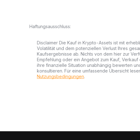
Haftungsausschluss:
Disclaimer Die Kauf in Krypto-Assets ist mit erheb
Volatilität und dem potenziellen Verlust Ihres gesa
Kaufsergebnisse ab. Nichts von dem hier zur Verfü
Empfehlung oder ein Angebot zum Kauf, Verkauf od
ihre finanzielle Situation unabhängig bewerten u
konsultieren. Für eine umfassende Übersicht lesen
Nutzungsbedingungen
.