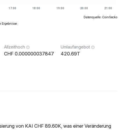
Datenquelle: CoinGecko
e Ergebnisse.
Allzeithoch
Umlaufangebot
0.000000037847
420.69T
isierung von KAI CHF 89.60K, was einer Veränderung