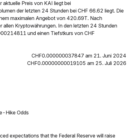
aktuelle Preis von KAI liegt bei
en der letzten 24 Stunden bei CHF 66.62 liegt. Die
einem maximalen Angebot von 420.69T. Nach
r allen Kryptowährungen. In den letzten 24 Stunden
000214811 und einen Tiefstkurs von CHF
CHF0.000000037847 am 21. Juni 2024
CHF0.00000000019105 am 25. Juli 2026
ate-Hike Odds
duced expectations that the Federal Reserve will raise