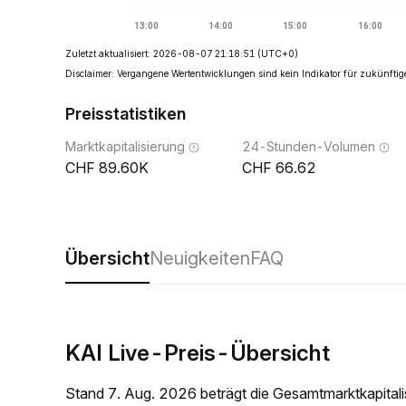
Zuletzt aktualisiert: 2026-08-07 21:18:51
(UTC+0)
Disclaimer: Vergangene Wertentwicklungen sind kein Indikator für zukünftig
Preisstatistiken
Marktkapitalisierung
24-Stunden-Volumen
89.60K
66.62
Übersicht
Neuigkeiten
FAQ
KAI Live-Preis-Übersicht
Stand 7. Aug. 2026 beträgt die Gesamtmarktkapital