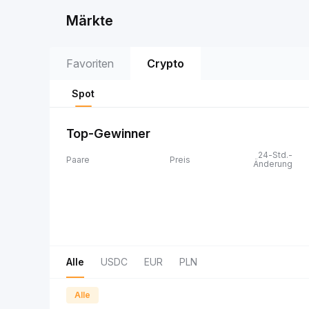
Märkte
Favoriten
Crypto
Spot
Top-Gewinner
24-Std.-
Paare
Preis
Änderung
Alle
USDC
EUR
PLN
Alle