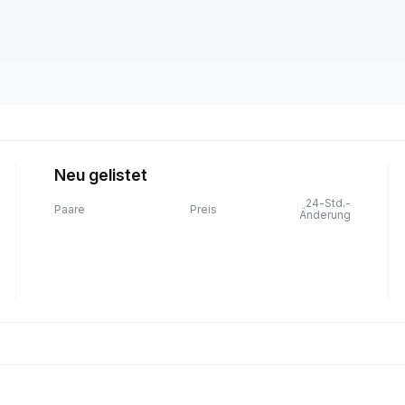
Neu gelistet
24-Std.-
Paare
Preis
Änderung