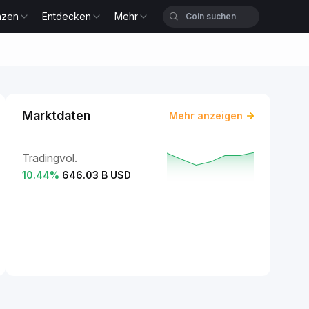
nzen
Entdecken
Mehr
Marktdaten
Mehr anzeigen
Tradingvol.
10.44
%
646.03 B USD