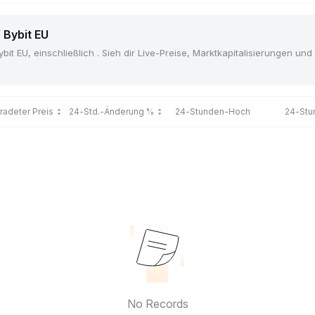
f Bybit EU
bit EU, einschließlich . Sieh dir Live-Preise, Marktkapitalisierungen u
tradeter Preis
24-Std.-Änderung %
24-Stunden-Hoch
24-Stu
No Records