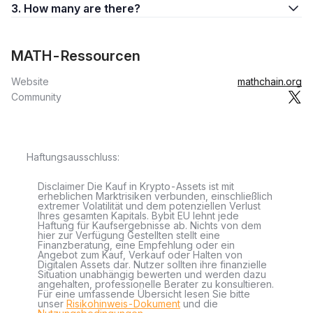
3. How many are there?
MATH-Ressourcen
Website
mathchain.org
Community
Haftungsausschluss:
Disclaimer Die Kauf in Krypto-Assets ist mit
erheblichen Marktrisiken verbunden, einschließlich
extremer Volatilität und dem potenziellen Verlust
Ihres gesamten Kapitals. Bybit EU lehnt jede
Haftung für Kaufsergebnisse ab. Nichts von dem
hier zur Verfügung Gestellten stellt eine
Finanzberatung, eine Empfehlung oder ein
Angebot zum Kauf, Verkauf oder Halten von
Digitalen Assets dar. Nutzer sollten ihre finanzielle
Situation unabhängig bewerten und werden dazu
angehalten, professionelle Berater zu konsultieren.
Für eine umfassende Übersicht lesen Sie bitte
unser
Risikohinweis-Dokument
und die