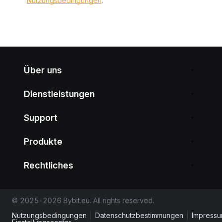
Nutzungsbedingungen
.
Über uns
Dienstleistungen
Support
Produkte
Rechtliches
© 2025-2026 Bybit.eu. All rights reserved.
Nutzungsbedingungen
|
Datenschutzbestimmungen
|
Impress