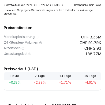
Zuletzt aktualisiert: 2026-08-07 20:54:28
(UTC+0)
Datenquelle: CoinGecko
Disclaimer: Vergangene Wertentwicklungen sind kein Indikator für zukünftige
Ergebnisse.
Preisstatistiken
Marktkapitalisierung
3.35M
24-Stunden-Volumen
91.79K
Allzeithoch
2.93
Umlaufangebot
188.77M
Preisverlauf (USD)
Heute
7 Tage
14 Tage
30 Tage
+0.33%
-2.38%
-1.71%
-4.61%