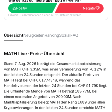
Wie denkst du heute über MATH (MATH)?
Positiv
Negativ
Hinweis: Die Informationen dienen nur zu Referenzzwecken.
Übersicht
Neuigkeiten
Ranking
Sozial
FAQ
MATH Live-Preis-Übersicht
Stand 7. Aug. 2026 beträgt die Gesamtmarktkapitalisierung
von MATH CHF 3.35M, was einer Veränderung von -0.12% in
den letzten 24 Stunden entspricht. Der aktuelle Preis von
MATH liegt bei CHF0.01774348, während das
Handelsvolumen der letzten 24 Stunden bei CHF 91.79K liegt.
Die umlaufende Menge von MATH beträgt 188.77M, bei
einem maximalen Angebot von 200.00M. Nach
Marktkapitalisierung belegt MATH den Rang 1689 unter allen
Kryptowährungen. In den letzten 24 Stunden erreichte MATH