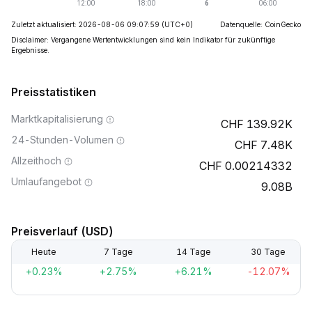
Zuletzt aktualisiert: 2026-08-06 09:07:59
(UTC+0)
Datenquelle: CoinGecko
Disclaimer: Vergangene Wertentwicklungen sind kein Indikator für zukünftige
Ergebnisse.
Preisstatistiken
Marktkapitalisierung
139.92K
24-Stunden-Volumen
7.48K
Allzeithoch
0.00214332
Umlaufangebot
9.08B
Preisverlauf (USD)
Heute
7 Tage
14 Tage
30 Tage
+0.23%
+2.75%
+6.21%
-12.07%