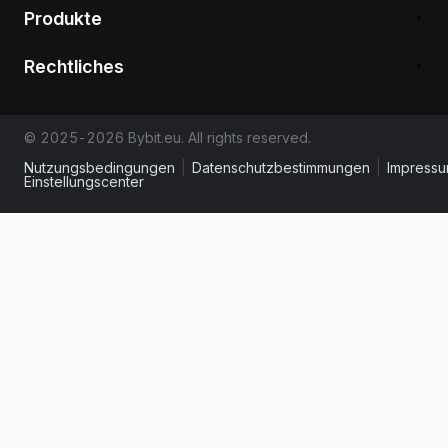
Produkte
Rechtliches
© 2025-2026 Bybit.eu. All rights reserved.
Nutzungsbedingungen
|
Datenschutzbestimmungen
|
Impress
Einstellungscenter