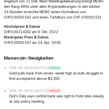
Angebot von 21.00B. Nach Marktkapitalisierung belegt MEWC
den Rang 4904 unter allen Kryptowährungen. In den letzten
24 Stunden erreichte MEWC einen Höchstkurs von
CHF0.00001542 und einen Tiefstkurs von CHF 0.00001531.
Höchstpreis & Datum
CHF0.00214332 am 9. Okt. 2022
Niedrigster Preis & Datum
CHF0.00001167 am 24. Apr. 2026
Meowcoin-Neuigkeiten
2026-08-06 04:20
(UTC)
bullisch
Gold pulls back from seven-week high as bulls struggle to
find acceptance above $4,300
2026-08-06 01:18
(UTC)
Bärisch
Fed's Daly says central bank was right to hold rates steady
at July policy meeting