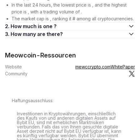
In the last 24 hours, the lowest price is , and the highest
price is , with a trading volume of .
The market cap is , ranking it # among all cryptocurrencies.
2. How much is one ?
3. How many are there?
Meowcoin-Ressourcen
Website
mewccrypto.com
WhitePaper
Community
Haftungsausschluss:
Investitionen in Kryptowährungen, einschließlich
des Kaufs von und anderen digitalen Assets auf
Bybit EU, sind mit erheblichen Marktrisiken
verbunden. Falls das von Ihnen gesuchte digitale
Asset derzeit nicht auf Bybit EU verfügbar ist, kann
es künftig verfügbar werden. Bybit EU übernimmt
keine Verantwortung für Anlageergebnisse. Die