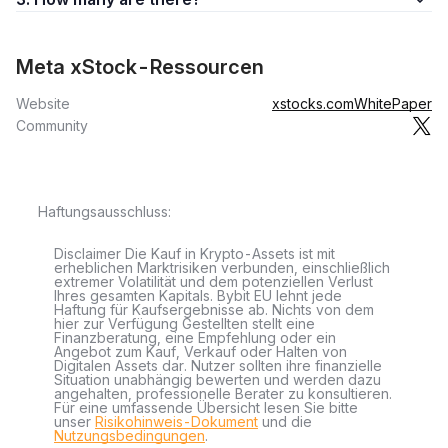
Meta xStock-Ressourcen
Website
xstocks.com
WhitePaper
Community
Haftungsausschluss:
Disclaimer Die Kauf in Krypto-Assets ist mit
erheblichen Marktrisiken verbunden, einschließlich
extremer Volatilität und dem potenziellen Verlust
Ihres gesamten Kapitals. Bybit EU lehnt jede
Haftung für Kaufsergebnisse ab. Nichts von dem
hier zur Verfügung Gestellten stellt eine
Finanzberatung, eine Empfehlung oder ein
Angebot zum Kauf, Verkauf oder Halten von
Digitalen Assets dar. Nutzer sollten ihre finanzielle
Situation unabhängig bewerten und werden dazu
angehalten, professionelle Berater zu konsultieren.
Für eine umfassende Übersicht lesen Sie bitte
unser
Risikohinweis-Dokument
und die
Nutzungsbedingungen
.