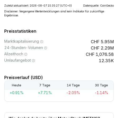
Zuletzt aktualisiert: 2026-08-07 15:35:27
(UTC+0)
Datenquelle: CoinGecko
Disclaimer: Vergangene Wertentwicklungen sind kein Indikator für zukünftige
Ergebnisse.
Preisstatistiken
Marktkapitalisierung
5.95M
24-Stunden-Volumen
2.29M
Allzeithoch
1,076.58
Umlaufangebot
12.35K
Preisverlauf (USD)
Heute
7 Tage
14 Tage
30 Tage
+0.91%
+7.71%
-2.05%
-1.14%