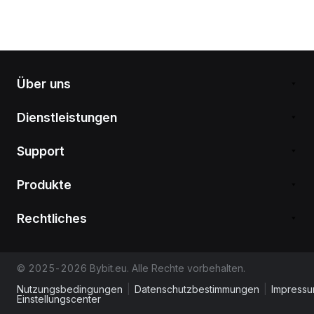
Über uns
Dienstleistungen
Support
Produkte
Rechtliches
© 2025-2026 Bybit.eu. Alle Rechte vorbehalten.
Nutzungsbedingungen
|
Datenschutzbestimmungen
|
Impress
Einstellungscenter