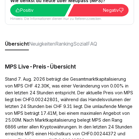
Wie denkst du heute über Meupass (MPS)?
Positiv
Negativ
Hinweis: Die Informationen dienen nur zu Referenzzwecken.
Übersicht
Neuigkeiten
Ranking
Sozial
FAQ
MPS Live-Preis-Übersicht
Stand 7. Aug. 2026 beträgt die Gesamtmarktkapitalisierung
von MPS CHF 42.30K, was einer Veränderung von 0.00% in
den letzten 24 Stunden entspricht. Der aktuelle Preis von MPS
liegt bei CHF0.00242801, während das Handelsvolumen der
letzten 24 Stunden bei CHF 9.31 liegt. Die umlaufende Menge
von MPS beträgt 17.41M, bei einem maximalen Angebot von
25.00M. Nach Marktkapitalisierung belegt MPS den Rang
6866 unter allen Kryptowährungen. In den letzten 24 Stunden
erreichte MPS einen Höchstkurs von CHF0.00244372 und