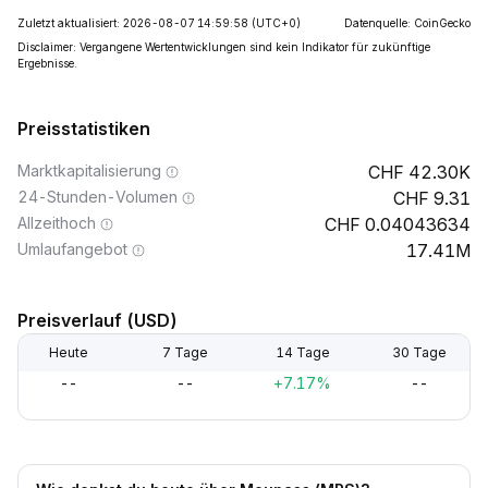
Zuletzt aktualisiert: 2026-08-07 14:59:58
(UTC+0)
Datenquelle: CoinGecko
Disclaimer: Vergangene Wertentwicklungen sind kein Indikator für zukünftige
Ergebnisse.
Preisstatistiken
Marktkapitalisierung
42.30K
24-Stunden-Volumen
9.31
Allzeithoch
0.04043634
Umlaufangebot
17.41M
Preisverlauf (USD)
Heute
7 Tage
14 Tage
30 Tage
--
--
+7.17%
--