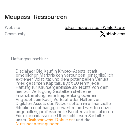
Meupass-Ressourcen
Website
token.meupass.com
WhitePaper
Community
tiktok.com
Haftungsausschluss:
Disclaimer Die Kauf in Krypto-Assets ist mit
erheblichen Marktrisiken verbunden, einschließlich
extremer Volatilität und dem potenziellen Verlust
Ihres gesamten Kapitals. Bybit EU lehnt jede
Haftung für Kaufsergebnisse ab. Nichts von dem
hier zur Verfügung Gestellten stellt eine
Finanzberatung, eine Empfehlung oder ein
Angebot zum Kauf, Verkauf oder Halten von
Digitalen Assets dar. Nutzer sollten ihre finanzielle
Situation unabhängig bewerten und werden dazu
angehalten, professionelle Berater zu konsultieren.
Für eine umfassende Übersicht lesen Sie bitte
unser
Risikohinweis-Dokument
und die
Nutzungsbedingungen
.