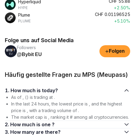
CHF
55.88
Hyperliquid
+2.50%
HYPE
CHF
0.01196525
Plume
+5.10%
PLUME
Folge uns auf Social Media
Followers
+
Folgen
@Bybit EU
Häufig gestellte Fragen zu MPS (Meupass)
1. How much is today?
As of , () is trading at .
In the last 24 hours, the lowest price is , and the highest
price is , with a trading volume of .
The market cap is , ranking it # among all cryptocurrencies.
2. How much is one ?
3. How many are there?