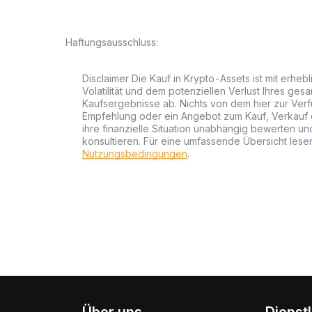
Haftungsausschluss:
Disclaimer Die Kauf in Krypto-Assets ist mit erheb
Volatilität und dem potenziellen Verlust Ihres gesa
Kaufsergebnisse ab. Nichts von dem hier zur Verfü
Empfehlung oder ein Angebot zum Kauf, Verkauf od
ihre finanzielle Situation unabhängig bewerten u
konsultieren. Für eine umfassende Übersicht lesen
Nutzungsbedingungen
.