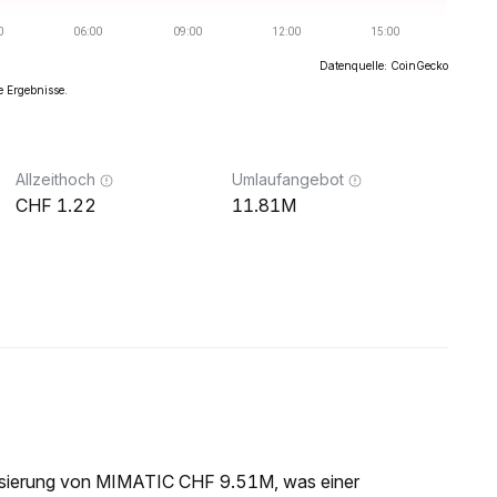
Datenquelle: CoinGecko
e Ergebnisse.
Allzeithoch
Umlaufangebot
1.22
11.81M
lisierung von MIMATIC CHF 9.51M, was einer