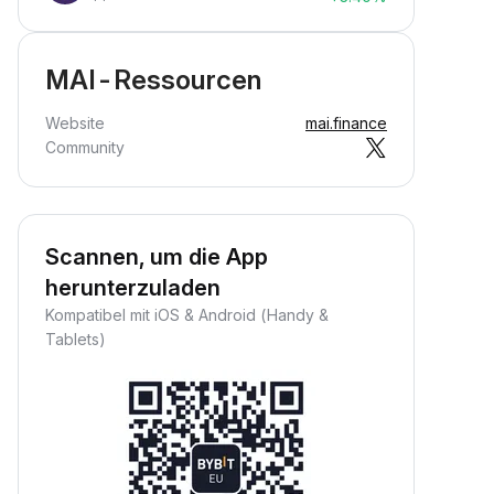
MAI-Ressourcen
Website
mai.finance
Community
Scannen, um die App
herunterzuladen
Kompatibel mit iOS & Android (Handy &
Tablets)