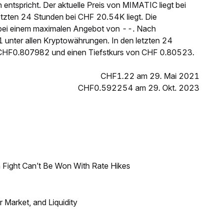
ntspricht. Der aktuelle Preis von MIMATIC liegt bei
zten 24 Stunden bei CHF 20.54K liegt. Die
ei einem maximalen Angebot von --. Nach
 unter allen Kryptowährungen. In den letzten 24
 CHF0.807982 und einen Tiefstkurs von CHF 0.80523.
CHF1.22 am 29. Mai 2021
CHF0.592254 am 29. Okt. 2023
 Fight Can’t Be Won With Rate Hikes
Market, and Liquidity