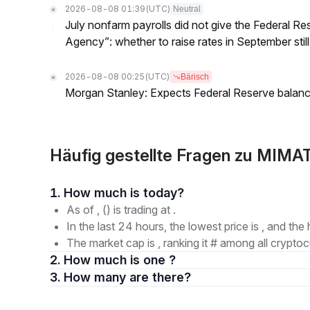
2026-08-08 01:39
(UTC)
Neutral
July nonfarm payrolls did not give the Federal 
Agency”: whether to raise rates in September still
2026-08-08 00:25
(UTC)
Bärisch
Morgan Stanley: Expects Federal Reserve balance 
Häufig gestellte Fragen zu MIMA
1. How much is today?
As of , () is trading at .
In the last 24 hours, the lowest price is , and the 
The market cap is , ranking it # among all cryptoc
2. How much is one ?
3. How many are there?