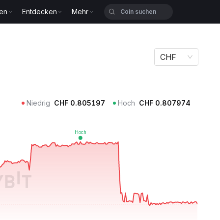
zen
Entdecken
Mehr
CHF
Niedrig
CHF
0.805197
Hoch
CHF
0.807974