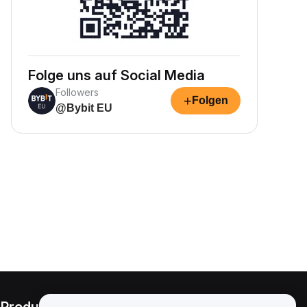
Folge uns auf Social Media
Followers
+
Folgen
@Bybit EU