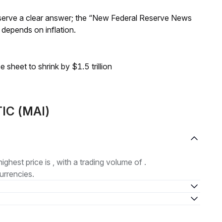
Reserve a clear answer; the “New Federal Reserve News
 depends on inflation.
sheet to shrink by $1.5 trillion
TIC (MAI)
highest price is , with a trading volume of .
urrencies.