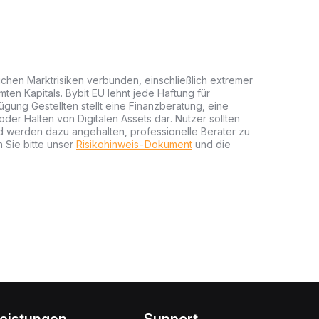
lichen Marktrisiken verbunden, einschließlich extremer
mten Kapitals. Bybit EU lehnt jede Haftung für
gung Gestellten stellt eine Finanzberatung, eine
er Halten von Digitalen Assets dar. Nutzer sollten
nd werden dazu angehalten, professionelle Berater zu
 Sie bitte unser
Risikohinweis-Dokument
und die