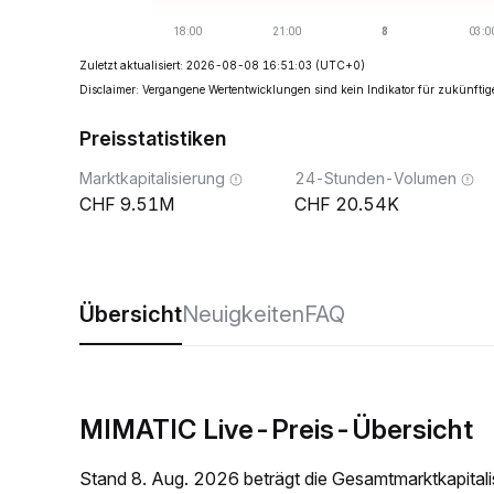
Zuletzt aktualisiert: 2026-08-08 16:51:03
(UTC+0)
Disclaimer: Vergangene Wertentwicklungen sind kein Indikator für zukünftig
Preisstatistiken
Marktkapitalisierung
24-Stunden-Volumen
9.51M
20.54K
Übersicht
Neuigkeiten
FAQ
MIMATIC Live-Preis-Übersicht
Stand 8. Aug. 2026 beträgt die Gesamtmarktkapita