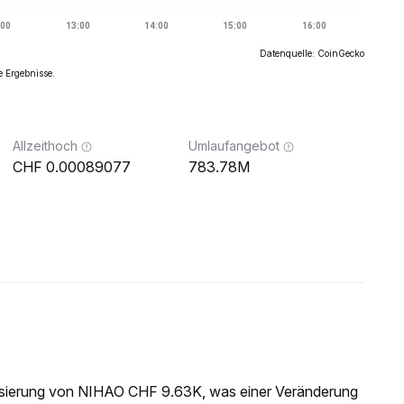
Datenquelle: CoinGecko
e Ergebnisse.
Allzeithoch
Umlaufangebot
0.00089077
783.78M
lisierung von NIHAO CHF 9.63K, was einer Veränderung