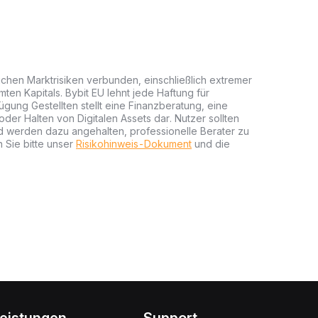
lichen Marktrisiken verbunden, einschließlich extremer
mten Kapitals. Bybit EU lehnt jede Haftung für
gung Gestellten stellt eine Finanzberatung, eine
er Halten von Digitalen Assets dar. Nutzer sollten
nd werden dazu angehalten, professionelle Berater zu
 Sie bitte unser
Risikohinweis-Dokument
und die