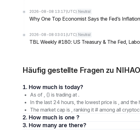
2026-08-08 13:17
(UTC)
Neutral
Why One Top Economist Says the Fed’s Inflation
2026-08-08 03:01
(UTC)
Neutral
TBL Weekly #180: US Treasury & The Fed, Labor 
Häufig gestellte Fragen zu NIHAO
1. How much is today?
As of , () is trading at .
In the last 24 hours, the lowest price is , and the 
The market cap is , ranking it # among all cryptoc
2. How much is one ?
3. How many are there?