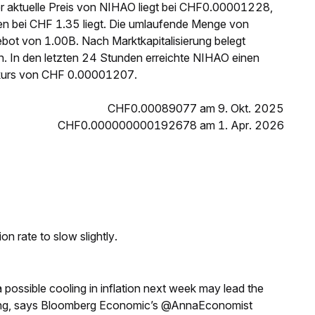
er aktuelle Preis von NIHAO liegt bei CHF0.00001228,
n bei CHF 1.35 liegt. Die umlaufende Menge von
ot von 1.00B. Nach Marktkapitalisierung belegt
 In den letzten 24 Stunden erreichte NIHAO einen
kurs von CHF 0.00001207.
CHF0.00089077 am 9. Okt. 2025
CHF0.000000000192678 am 1. Apr. 2026
n rate to slow slightly.
a possible cooling in inflation next week may lead the
eeting, says Bloomberg Economic’s @AnnaEconomist