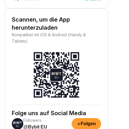
Scannen, um die App
herunterzuladen
Kompatibel mit iOS & Android (Handy &
Tablets)
Folge uns auf Social Media
Followers
+
Folgen
@Bybit EU