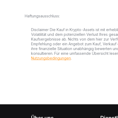
Haftungsausschluss:
Disclaimer Die Kauf in Krypto-Assets ist mit erheb
Volatilität und dem potenziellen Verlust Ihres gesa
Kaufsergebnisse ab. Nichts von dem hier zur Verfü
Empfehlung oder ein Angebot zum Kauf, Verkauf od
ihre finanzielle Situation unabhängig bewerten u
konsultieren. Für eine umfassende Übersicht lesen
Nutzungsbedingungen
.