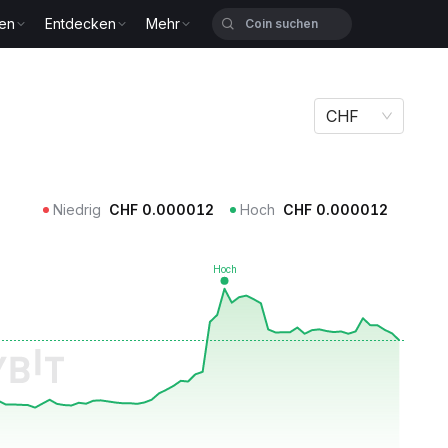
zen
Entdecken
Mehr
CHF
Niedrig
CHF
0.000012
Hoch
CHF
0.000012