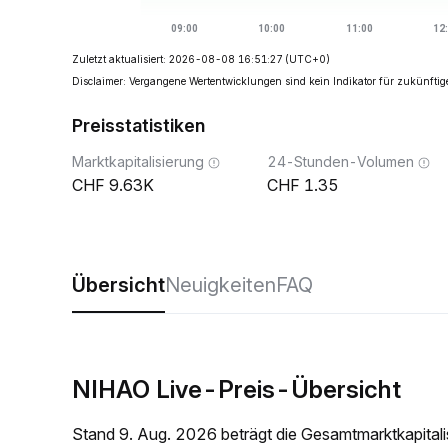
Zuletzt aktualisiert: 2026-08-08 16:51:27
(UTC+0)
Disclaimer: Vergangene Wertentwicklungen sind kein Indikator für zukünftig
Preisstatistiken
Marktkapitalisierung
24-Stunden-Volumen
9.63K
1.35
Übersicht
Neuigkeiten
FAQ
NIHAO Live-Preis-Übersicht
Stand 9. Aug. 2026 beträgt die Gesamtmarktkapita