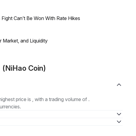
 Fight Can’t Be Won With Rate Hikes
Market, and Liquidity
 (NiHao Coin)
highest price is , with a trading volume of .
urrencies.