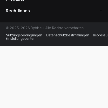
Rechtliches
© 2025-2026 Bybit.eu. Alle Rechte vorbehalten.
Nutzungsbedingungen
|
Datenschutzbestimmungen
|
Impress
Einstellungscenter